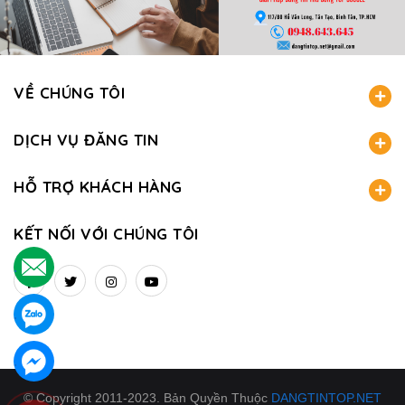
VỀ CHÚNG TÔI
DỊCH VỤ ĐĂNG TIN
HỖ TRỢ KHÁCH HÀNG
KẾT NỐI VỚI CHÚNG TÔI
.
.
.
© Copyright 2011-2023. Bản Quyền Thuộc
DANGTINTOP.NET