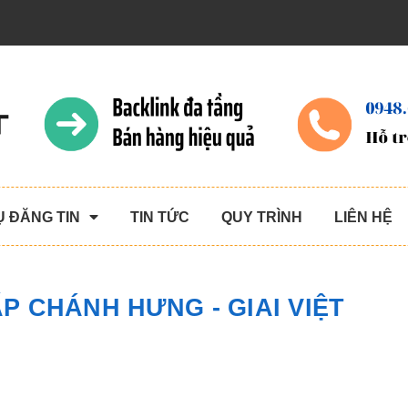
Ụ ĐĂNG TIN
TIN TỨC
QUY TRÌNH
LIÊN HỆ
P CHÁNH HƯNG - GIAI VIỆT