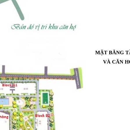
MẶT BẰNG T
VÀ CĂN H