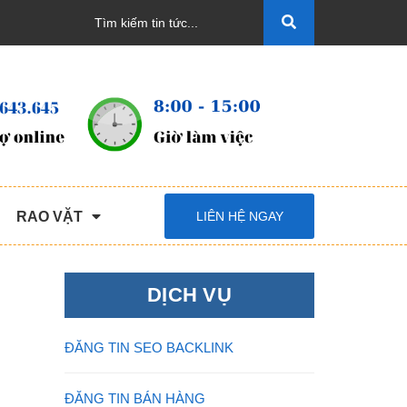
RAO VẶT
LIÊN HỆ NGAY
DỊCH VỤ
ĐĂNG TIN SEO BACKLINK
ĐĂNG TIN BÁN HÀNG