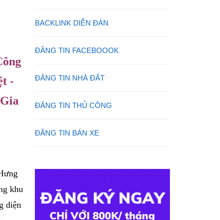
BACKLINK DIỄN ĐÀN
ĐĂNG TIN FACEBOOOK
Công
ĐĂNG TIN NHÀ ĐẤT
t -
 Gia
ĐĂNG TIN THỦ CÔNG
ĐĂNG TIN BÁN XE
Hưng
ng khu
g diện