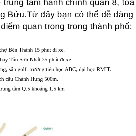
ề trung tâm hành chính quận 8, tọa
ng Bửu.
Từ đây bạn có thể dễ dàng 
 điểm quan trọng trong thành phố:
chợ Bến Thành 15 phút đi xe.
bay Tân Sơn Nhất 35 phút đi xe.
g, sân golf, trường tiểu học ABC, đại học RMIT.
ch cầu Chánh Hưng 500m.
trung tâm Q.5 khoảng 1,5 km