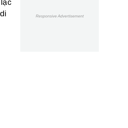
 lạc
di
Responsive Advertisement