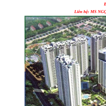
B
Liên hệ: MS NGỌ