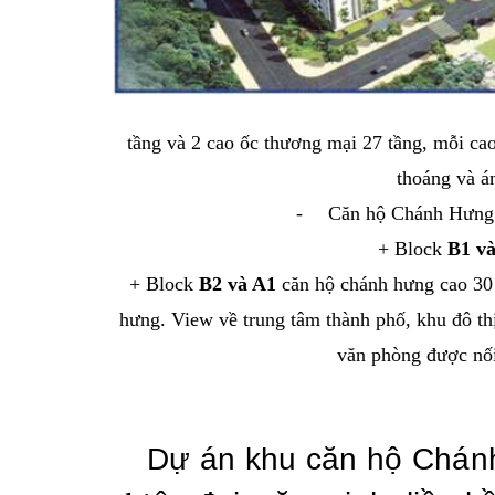
tầng và 2 cao ốc thương mại 27 tầng, mỗi cao
thoáng và á
-
Căn hộ Chánh Hưng 
+ Block
B1 v
+ Block
B2 và A1
căn hộ chánh hưng cao 30
hưng. View về trung tâm thành phố, khu đô th
văn phòng được nối
Dự án khu căn hộ Chán