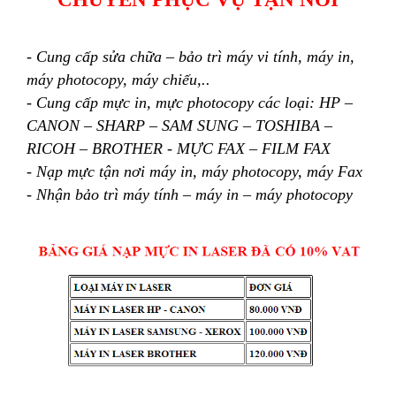
- Cung cấp sửa chữa – bảo trì máy vi tính, máy in,
máy photocopy, máy chiếu,..
- Cung cấp mực in, mực photocopy các loại: HP –
CANON – SHARP – SAM SUNG – TOSHIBA –
RICOH – BROTHER - MỰC FAX – FILM FAX
- Nạp mực tận nơi máy in, máy photocopy, máy Fax
- Nhận bảo trì máy tính – máy in – máy photocopy