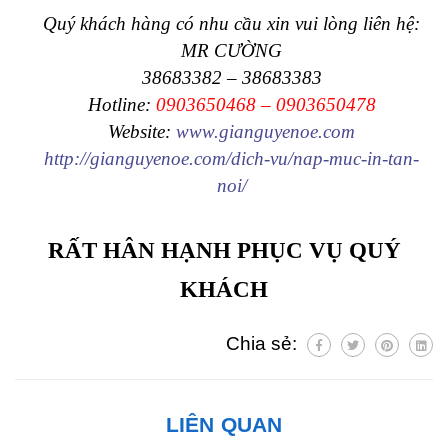
Quý khách hàng có nhu cầu xin vui lòng liên hệ:
MR CƯỜNG
38683382 – 38683383
Hotline:
0903650468 – 0903650478
Website:
www.gianguyenoe.com
http://gianguyenoe.com/dich-vu/nap-muc-in-tan-
noi/
RẤT HÂN HẠNH PHỤC VỤ QUÝ
KHÁCH
Chia sẻ:
LIÊN QUAN