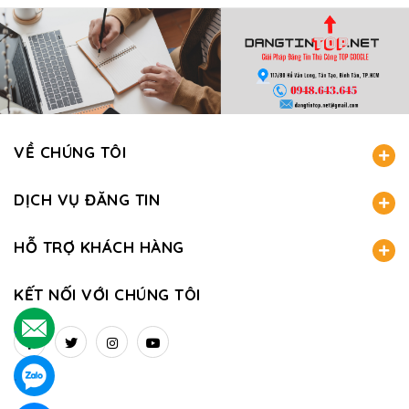
VỀ CHÚNG TÔI
DỊCH VỤ ĐĂNG TIN
HỖ TRỢ KHÁCH HÀNG
KẾT NỐI VỚI CHÚNG TÔI
.
.