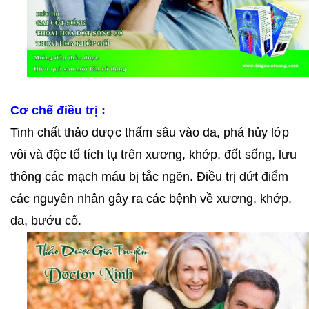
Cơ chế điều trị :
Tinh chất thảo dược thấm sâu vào da, phá hủy lớp
vôi và độc tố tích tụ trên xương, khớp, đốt sống, lưu
thông các mạch máu bị tắc ngẽn. Điều trị dứt điểm
các nguyên nhân gây ra các bệnh về xương, khớp,
da, bướu cổ.