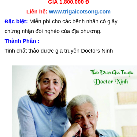
GIÁ 1.800.000 Đ
Liên hệ:
www.trigaicotsong.com
Đặc biệt:
Miễn phí cho các bệnh nhân có giấy
chứng nhận đói nghèo của địa phương.
Thành Phần :
Tinh chất thảo dược gia truyền Doctors Ninh