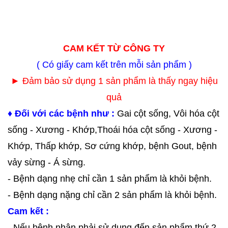
CAM KẾT TỪ CÔNG TY
( Có giấy cam kết trên mỗi sản phẩm )
► Đảm bảo sử dụng 1 sản phẩm là thấy ngay hiệu
quả
♦ Đối với các bệnh như :
Gai cột sống, Vôi hóa cột
sống - Xương - Khớp,Thoái hóa cột sống - Xương -
Khớp, Thấp khớp, Sơ cứng khớp, bệnh Gout, bệnh
vảy sừng - Á sừng.
- Bệnh dạng nhẹ chỉ cần 1 sản phẩm là khỏi bệnh.
- Bệnh dạng nặng chỉ cần 2 sản phẩm là khỏi bệnh.
Cam kết :
- Nếu bệnh nhân phải sử dụng đến sản phẩm thứ 2