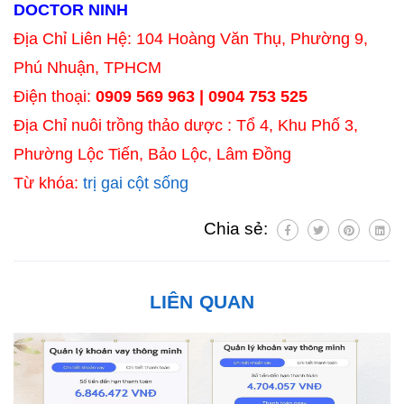
DOCTOR NINH
Địa Chỉ Liên Hệ: 104 Hoàng Văn Thụ, Phường 9,
Phú Nhuận, TPHCM
Điện thoại:
0909 569 963 | 0904 753 525
Địa Chỉ nuôi trồng thảo dược : Tổ 4, Khu Phố 3,
Phường Lộc Tiến, Bảo Lộc, Lâm Đồng
Từ khóa:
trị gai cột sống
Chia sẻ:
LIÊN QUAN