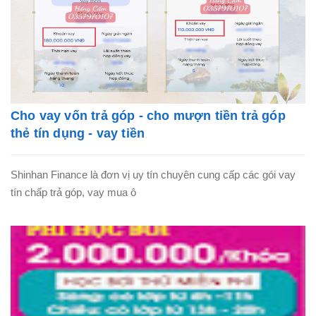
Cho vay vốn trả góp - cho mượn tiền trả góp
thẻ tín dụng - vay tiền
Shinhan Finance là đơn vị uy tín chuyên cung cấp các gói vay
tín chấp trả góp, vay mua ô