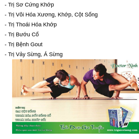
- Trị Sơ Cứng Khớp
- Trị Vôi Hóa Xương, Khớp, Cột Sống
- Trị Thoái Hóa Khớp
- Trị Bướu Cổ
- Trị Bệnh Gout
- Trị Vảy Sừng, Á Sừng