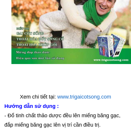
Xem chi tiết tại:
www.trigaicotsong.com
Hướng dẫn sử dụng :
- Đổ tinh chất thảo dược đều lên miếng băng gạc,
đắp miếng băng gạc lên vị trí cần điều trị.