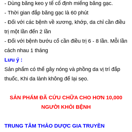
- Dùng băng keo y tế cố định miếng băng gạc.
- Thời gian đắp băng gạc là 60 phút
- Đối với các bệnh về xương, khớp, da chỉ cần điều
trị một lần đến 2 lần
- Đối với bệnh bướu cổ cần điều trị 6 - 8 lần. Mỗi lần
cách nhau 1 tháng
Lưu ý :
Sản phẩm có thể gây nóng và phồng da vị trí đắp
thuốc, Khi da lành không để lại sẹo.
SẢN PHẨM ĐÃ CỨU CHỮA CHO HƠN 10,000
NGƯỜI KHỎI BỆNH
TRUNG TÂM THẢO DƯỢC GIA TRUYỀN