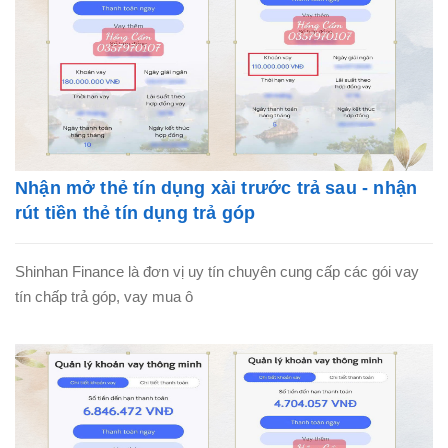
Nhận mở thẻ tín dụng xài trước trả sau - nhận
rút tiền thẻ tín dụng trả góp
Shinhan Finance là đơn vị uy tín chuyên cung cấp các gói vay
tín chấp trả góp, vay mua ô