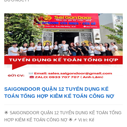
SAIGONDOOR QUẬN 12 TUYỂN DỤNG KẾ
TOÁN TỔNG HỢP KIÊM KẾ TOÁN CÔNG NỢ
🌟 SAIGONDOOR QUẬN 12 TUYỂN DỤNG KẾ TOÁN TỔNG
HỢP KIÊM KẾ TOÁN CÔNG NỢ 🌟📌 Vị trí: Kế