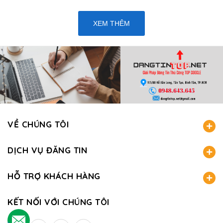
XEM THÊM
VỀ CHÚNG TÔI
DỊCH VỤ ĐĂNG TIN
HỖ TRỢ KHÁCH HÀNG
KẾT NỐI VỚI CHÚNG TÔI
.