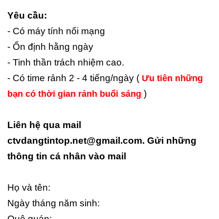
Yêu cầu:
- Có máy tính nối mạng
- Ổn định hằng ngày
- Tinh thần trách nhiệm cao.
- Có time rảnh 2 - 4 tiếng/ngày (
Ưu tiên những
)
bạn có thời gian rảnh buổi sáng
Liên hệ qua mail
ctvdangtintop.net@gmail.com. Gửi những
thông tin cá nhân vào mail
Họ và tên:
Ngày tháng năm sinh:
Quê quán: