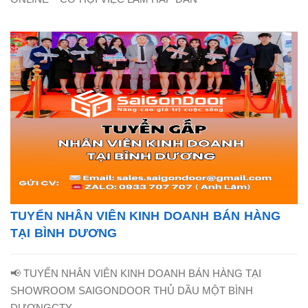
TUYỂN NHÂN VIÊN KINH DOANH BÁN HÀNG
TẠI BÌNH DƯƠNG
📢 TUYỂN NHÂN VIÊN KINH DOANH BÁN HÀNG TẠI
SHOWROOM SAIGONDOOR THỦ DẦU MỘT BÌNH
DƯƠNGCTY