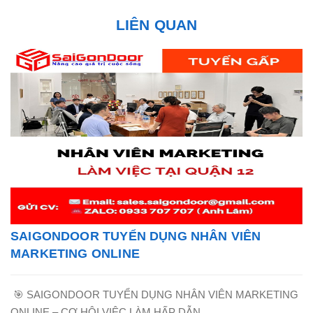
LIÊN QUAN
SAIGONDOOR TUYỂN DỤNG NHÂN VIÊN
MARKETING ONLINE
🎯 SAIGONDOOR TUYỂN DỤNG NHÂN VIÊN MARKETING
ONLINE – CƠ HỘI VIỆC LÀM HẤP DẪN