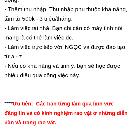
- Thêm thu nhập. Thu nhập phụ thuộc khả năng,
tầm từ 500k - 3 triệu/tháng.
- Làm việc tại nhà. Bạn chỉ cần có máy tính nối
mạng là có thể làm việc dc.
- Làm việc trực tiếp với NGỌC và được đào tạo
từ a - z.
- Nếu có khả năng và tinh ý, bạn sẽ học được
nhiều điều qua công việc này.
****
Ưu tiên: Các bạn từng làm qua lĩnh vực
đăng tin và có kinh nghiệm rao vặt ở những diễn
đàn và trang rao vặt.