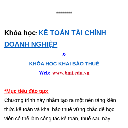
********
Khóa học
KẾ TOÁN TÀI CHÍNH
:
DOANH NGHIỆP
&
KHÓA HỌC KHAI BÁO THUẾ
Web:
www.bmi.edu.vn
*Mục tiêu đào tạo:
Chương trình này nhằm tạo ra một nền tảng kiến
thức kế toán và khai báo thuế vững chắc để học
viên có thể làm công tác kế toán, thuế sau này.