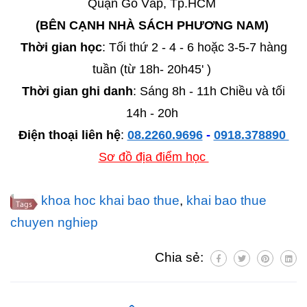
Quận Gò Vấp, Tp.HCM
(BÊN CẠNH NHÀ SÁCH PHƯƠNG NAM)
Thời gian học
: Tối thứ 2 - 4 - 6 hoặc 3-5-7 hàng
tuần (từ 18h- 20h45' )
Thời gian ghi danh
: Sáng 8h - 11h Chiều và tối
14h - 20h
Điện thoại liên hệ
:
08.2260.9696
-
0918.378890
Sơ đồ địa điểm học
khoa hoc khai bao thue
,
khai bao thue
chuyen nghiep
Chia sẻ: