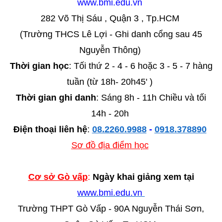
www.bmi.edu.vn
282 Võ Thị Sáu , Quận 3 , Tp.HCM
(Trường THCS Lê Lợi - Ghi danh cổng sau 45
Nguyễn Thông)
Thời gian học
: Tối thứ 2 - 4 - 6 hoặc 3 - 5 - 7 hàng
tuần (từ 18h- 20h45' )
Thời gian ghi danh
: Sáng 8h - 11h Chiều và tối
14h - 20h
Điện thoại liên hệ
:
08.2260.9988
-
0918.378890
Sơ đồ địa điểm học
Cơ sở Gò vấp
:
Ngày khai giảng xem tại
www.bmi.edu.vn
Trường THPT Gò Vấp - 90A Nguyễn Thái Sơn,