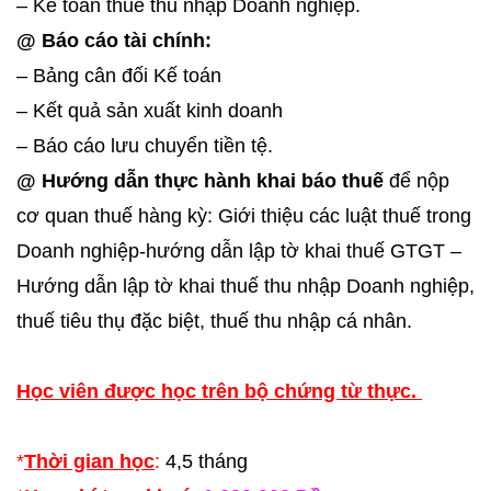
– Kế toán thuế thu nhập Doanh nghiệp.
@ Báo cáo tài chính:
–
Bảng cân đối Kế toán
– Kết quả sản xuất kinh doanh
– Báo cáo lưu chuyển tiền tệ.
@ Hướng dẫn thực hành khai báo thuế
để nộp
cơ quan thuế hàng kỳ: Giới thiệu các luật thuế trong
Doanh nghiệp-hướng dẫn lập tờ khai thuế GTGT –
Hướng dẫn lập tờ khai thuế thu nhập Doanh nghiệp,
thuế tiêu thụ đặc biệt, thuế thu nhập cá nhân.
Học viên được học trên bộ chứng từ thực.
*
Thời gian học
:
4,5 tháng