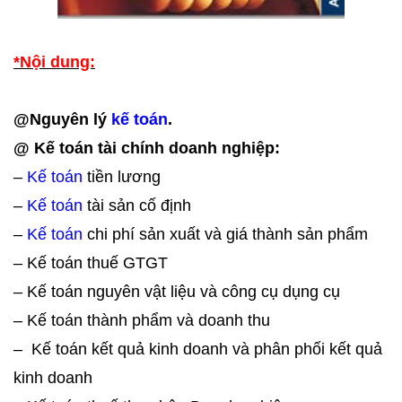
*Nội dung:
@Nguyên lý
kế toán
.
@ Kế toán tài chính doanh nghiệp:
–
Kế toán
tiền lương
–
Kế toán
tài sản cố định
–
Kế toán
chi phí sản xuất và giá thành sản phẩm
– Kế toán thuế GTGT
– Kế toán nguyên vật liệu và công cụ dụng cụ
– Kế toán thành phẩm và doanh thu
–
Kế toán kết quả kinh doanh và phân phối kết quả
kinh doanh