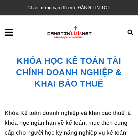
Chào mừng bạn đến với ĐĂNG TIN TOP
KHÓA HỌC KẾ TOÁN TÀI
CHÍNH DOANH NGHIỆP &
KHAI BÁO THUẾ
Khóa Kế toán doanh nghiệp và khai báo thuế là
khóa học ngắn hạn về kế toán, mục đích cung
cấp cho người học kỹ năng nghiệp vụ kế toán