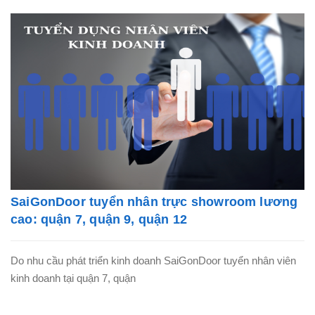
SaiGonDoor tuyển nhân trực showroom lương
cao: quận 7, quận 9, quận 12
Do nhu cầu phát triển kinh doanh SaiGonDoor tuyển nhân viên
kinh doanh tại quận 7, quận