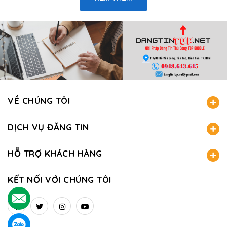
VỀ CHÚNG TÔI
DỊCH VỤ ĐĂNG TIN
HỖ TRỢ KHÁCH HÀNG
KẾT NỐI VỚI CHÚNG TÔI
.
.