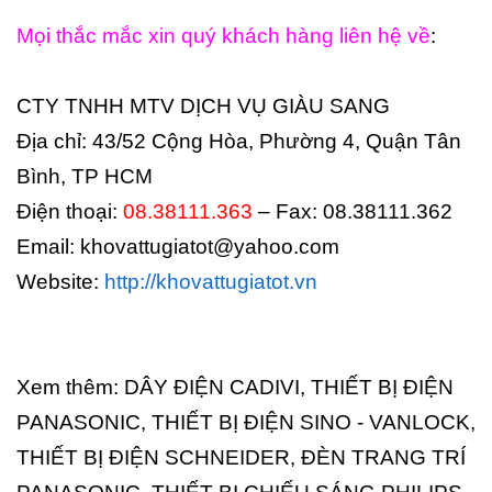
Mọi thắc mắc xin quý khách hàng liên hệ về
:
CTY TNHH MTV DỊCH VỤ GIÀU SANG
Địa chỉ: 43/52 Cộng Hòa, Phường 4, Quận Tân
Bình, TP HCM
Điện thoại:
08.38111.363
– Fax: 08.38111.362
Email: khovattugiatot@yahoo.com
Website:
http://khovattugiatot.vn
Xem thêm: DÂY ĐIỆN CADIVI, THIẾT BỊ ĐIỆN
PANASONIC, THIẾT BỊ ĐIỆN SINO - VANLOCK,
THIẾT BỊ ĐIỆN SCHNEIDER, ĐÈN TRANG TRÍ