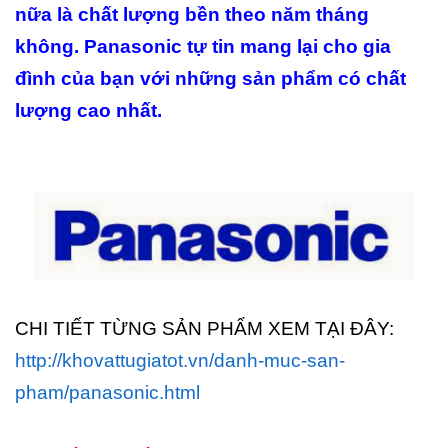
nữa là chất lượng bền theo năm tháng
không. Panasonic tự tin mang lại cho gia
đình của bạn với những sản phẩm có chất
lượng cao nhất.
CHI TIẾT TỪNG SẢN PHẨM XEM TẠI ĐÂY:
http://khovattugiatot.vn/danh-muc-san-
pham/panasonic.html