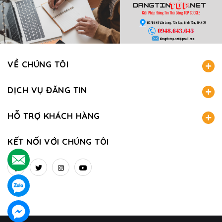
VỀ CHÚNG TÔI
DỊCH VỤ ĐĂNG TIN
HỖ TRỢ KHÁCH HÀNG
KẾT NỐI VỚI CHÚNG TÔI
.
.
.