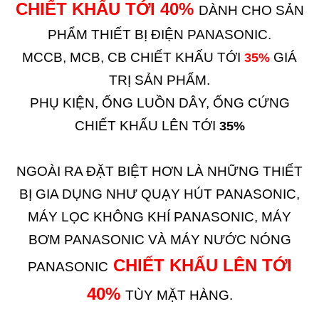
CHIẾT KHẤU TỚI 40%
DÀNH CHO SẢN
PHẨM THIẾT BỊ ĐIỆN PANASONIC.
MCCB, MCB, CB CHIẾT KHẤU TỚI
GIÁ
35%
TRỊ SẢN PHẨM.
PHỤ KIỆN, ỐNG LUỒN DÂY, ỐNG CỨNG
CHIẾT KHẤU LÊN TỚI
35%
NGOÀI RA ĐẶT BIỆT HƠN LÀ NHỮNG THIẾT
BỊ GIA DỤNG NHƯ QUẠY HÚT PANASONIC,
MÁY LỌC KHÔNG KHÍ PANASONIC, MÁY
BƠM PANASONIC VÀ MÁY NƯỚC NÓNG
CHIẾT KHẤU LÊN TỚI
PANASONIC
40%
TÙY MẶT HÀNG.