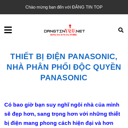
Chào mừng bạn đến với ĐĂNG TIN TOP
THIẾT BỊ ĐIỆN PANASONIC,
NHÀ PHÂN PHỐI ĐỘC QUYỀN
PANASONIC
Có bao giờ bạn suy nghĩ ngôi nhà của mình
sẽ đẹp hơn, sang trọng hơn với những thiết
bị điện mang phong cách hiện đại và hơn