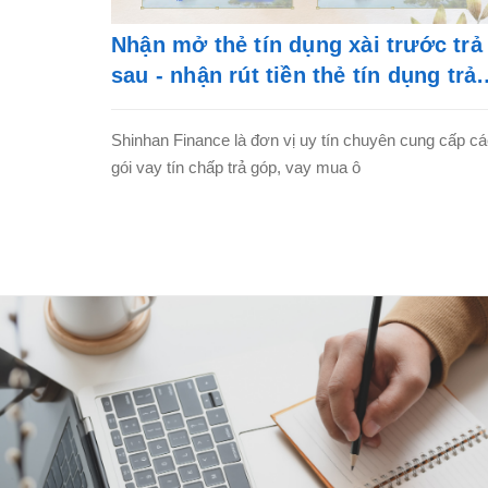
Nhận mở thẻ tín dụng xài trước trả
sau - nhận rút tiền thẻ tín dụng trả
góp
Shinhan Finance là đơn vị uy tín chuyên cung cấp c
gói vay tín chấp trả góp, vay mua ô