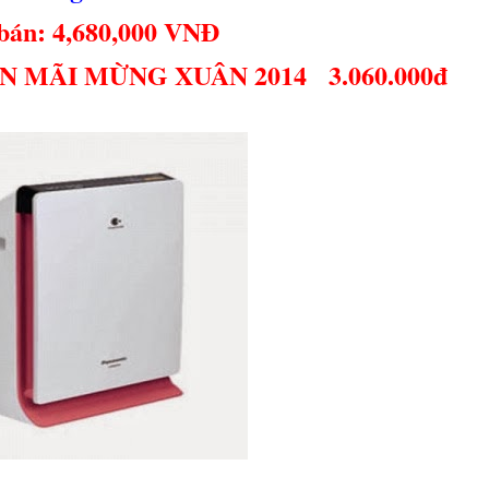
bán: 4,680,000 VNĐ
N MÃI MỪNG XUÂN 2014 3.060.000đ