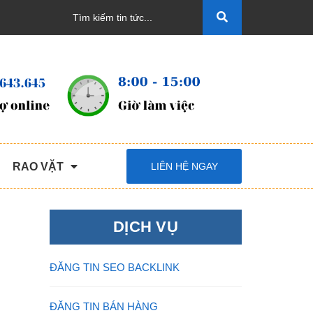
RAO VẶT
LIÊN HỆ NGAY
DỊCH VỤ
ĐĂNG TIN SEO BACKLINK
ĐĂNG TIN BÁN HÀNG