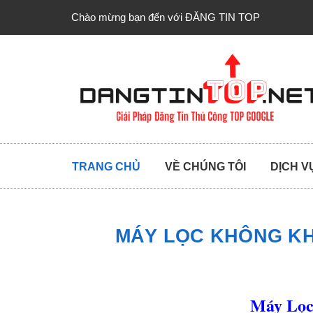
Chào mừng bạn đến với ĐĂNG TIN TOP
TRANG CHỦ
VỀ CHÚNG TÔI
DỊCH V
MÁY LỌC KHÔNG KH
Máy Lọc