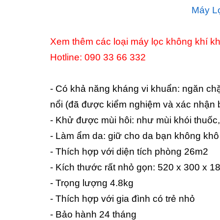
Máy L
Xem thêm các loại máy lọc không khí k
Hotline: 090 33 66 332
- Có khả năng kháng vi khuẩn: ngăn chặ
nổi (đã được kiểm nghiệm và xác nhận b
- Khử được mùi hôi: như mùi khói thuốc, 
- Làm ẩm da: giữ cho da bạn không khô
- Thích hợp với diện tích phòng 26m2
- Kích thước rất nhỏ gọn: 520 x 300 x 1
- Trọng lượng 4.8kg
- Thích hợp với gia đình có trẻ nhỏ
- Bảo hành 24 tháng