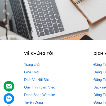
VỀ CHÚNG TÔI
DỊCH 
Trang chủ
Đăng Ti
Giới Thiệu
Đăng Ti
Dịch Vụ Nổi Bật
Đăng Ti
.
Quy Trình Làm Việc
Backlin
Danh Sách Website
Đăng Ti
.
Tuyển Dụng
Đăng Ti