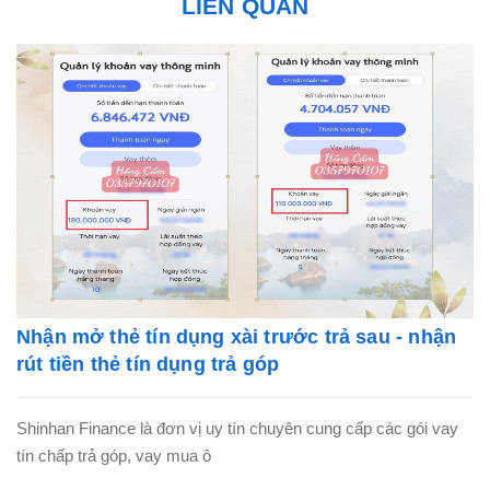
LIÊN QUAN
Nhận mở thẻ tín dụng xài trước trả sau - nhận
rút tiền thẻ tín dụng trả góp
Shinhan Finance là đơn vị uy tín chuyên cung cấp các gói vay
tín chấp trả góp, vay mua ô