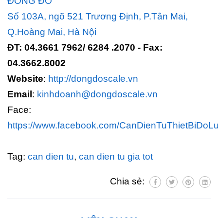
ĐÔNG ĐÔ
Số 103A, ngõ 521 Trương Định, P.Tân Mai,
Q.Hoàng Mai, Hà Nội
ĐT: 04.3661 7962/ 6284 .2070 - Fax:
04.3662.8002
Website
:
http://dongdoscale.vn
Email
:
kinhdoanh@dongdoscale.vn
Face:
https://www.facebook.com/CanDienTuThietBiDoL
Tag:
can dien tu
,
can dien tu gia tot
Chia sẻ: