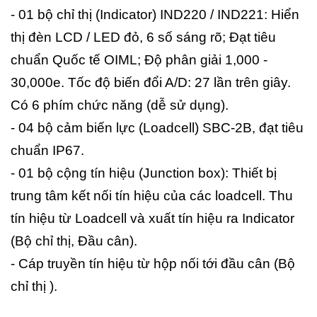
- 01 bộ chỉ thị (Indicator) IND220 / IND221: Hiển
thị đèn LCD / LED đỏ, 6 số sáng rõ; Đạt tiêu
chuẩn Quốc tế OIML; Độ phân giải 1,000 -
30,000e. Tốc độ biến đổi A/D: 27 lần trên giây.
Có 6 phím chức năng (dễ sử dụng).
- 04 bộ cảm biến lực (Loadcell) SBC-2B, đạt tiêu
chuẩn IP67.
- 01 bộ cộng tín hiệu (Junction box): Thiết bị
trung tâm kết nối tín hiệu của các loadcell. Thu
tín hiệu từ Loadcell và xuất tín hiệu ra Indicator
(Bộ chỉ thị, Đầu cân).
- Cáp truyền tín hiệu từ hộp nối tới đầu cân (Bộ
chỉ thị ).