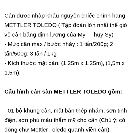
Cân được nhập khẩu nguyên chiếc chính hãng
METTLER TOLEDO ( Tập đoàn lớn nhất thế giới
về cân băng định lượng của Mỹ - Thụy Sỹ)
- Mức cân max / bước nhảy : 1 tấn/200g; 2
tấn/500g; 3 tấn / 1kg
- Kích thước mặt bàn: (1,25m x 1,25m), (1,5m x
1,5m);
Cấu hình cân sàn METTLER TOLEDO gồm:
- 01 bộ khung cân, mặt bàn thép nhám, sơn tĩnh
điện, sơn phủ màu thẩm mỹ cho cân (Chú ý: có
dòng chữ Mettler Toledo quanh viền cân).