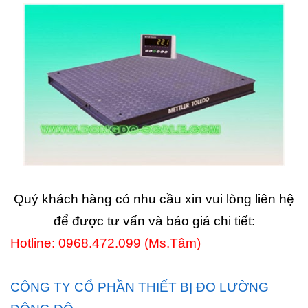
Quý khách hàng có nhu cầu xin vui lòng liên hệ
để được tư vấn và báo giá chi tiết:
Hotline: 0968.472.099 (Ms.Tâm)
CÔNG TY CỔ PHẦN THIẾT BỊ ĐO LƯỜNG