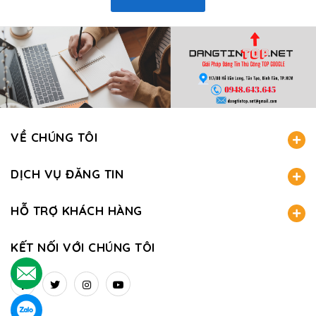
VỀ CHÚNG TÔI
DỊCH VỤ ĐĂNG TIN
HỖ TRỢ KHÁCH HÀNG
KẾT NỐI VỚI CHÚNG TÔI
.
.