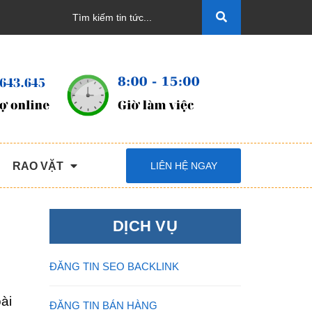
RAO VẶT
LIÊN HỆ NGAY
DỊCH VỤ
ĐĂNG TIN SEO BACKLINK
ài
ĐĂNG TIN BÁN HÀNG