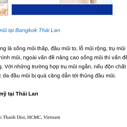
ũi tại Bangkok Thái Lan
 là sống mũi thấp, đầu mũi to, lỗ mũi rộng, trụ mũi
 hình mũi, ngoài vấn đề nâng cao sống mũi thì vấn đ
. Với những trường hợp trụ mũi ngắn, nếu độn chất 
c da đầu mũi bị quá căng dẫn tới thủng đầu mũi.
 mỹ tại Thái Lan
nh Thanh Dist, HCMC, Vietnam