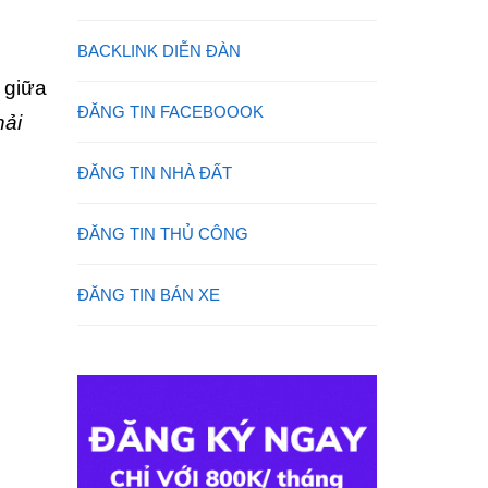
BACKLINK DIỄN ĐÀN
 giữa
ĐĂNG TIN FACEBOOOK
hải
ĐĂNG TIN NHÀ ĐẤT
ĐĂNG TIN THỦ CÔNG
ĐĂNG TIN BÁN XE