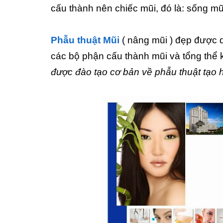
cấu thành nên chiếc mũi, đó là: sống mũi
Phẫu thuật Mũi
( nâng mũi ) đẹp được d
các bộ phận cấu thành mũi và tổng thể
được đào tạo cơ bản về phẫu thuật tạo 