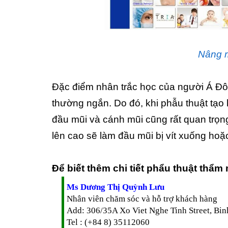
Nâng m
Đặc điểm nhân trắc học của người Á Đông
thường ngắn. Do đó, khi phẫu thuật tạo
đầu mũi và cánh mũi cũng rất quan trọng
lên cao sẽ làm đầu mũi bị vít xuống hoặ
Để biết thêm chi tiết phẩu thuật thẩm
Ms Dương Thị Quỳnh Lưu
Nhân viên chăm sóc và hỗ trợ khách hàng
Add: 306/35A Xo Viet Nghe Tinh Street, Bi
Tel : (+84 8) 35112060