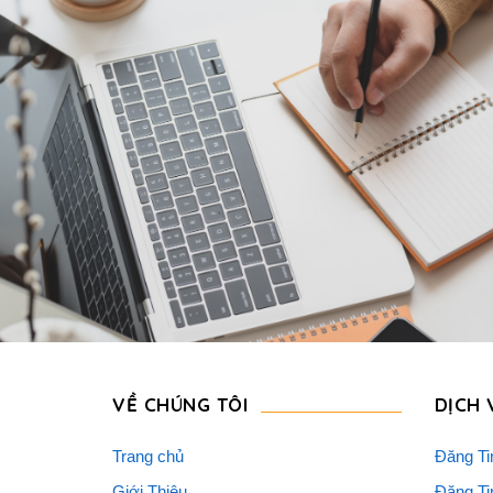
VỀ CHÚNG TÔI
DỊCH 
Trang chủ
Đăng Ti
Giới Thiệu
Đăng Ti