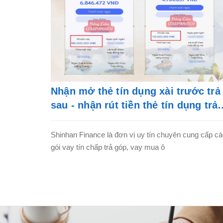
Nhận mở thẻ tín dụng xài trước trả
sau - nhận rút tiền thẻ tín dụng trả
góp
Shinhan Finance là đơn vị uy tín chuyên cung cấp c
gói vay tín chấp trả góp, vay mua ô