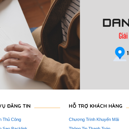
VỤ ĐĂNG TIN
HỖ TRỢ KHÁCH HÀNG
n Thủ Công
Chương Trình Khuyến Mãi
n Seo Backlink
Thông Tin Thanh Toán