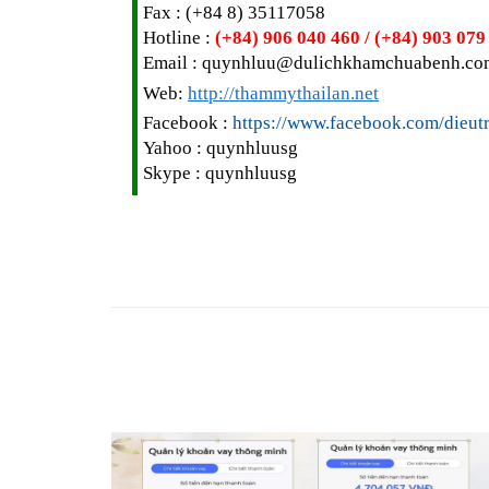
Fax : (+84 8) 35117058
Hotline :
(+84) 906 040 460 / (+84) 903 079
Email : quynhluu@dulichkhamchuabenh.co
Web:
http://thammythailan.net
Facebook :
https://www.facebook.com/dieu
Yahoo : quynhluusg
Skype : quynhluusg