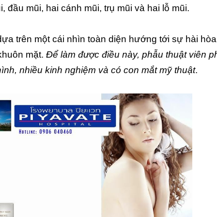
, đầu mũi, hai cánh mũi, trụ mũi và hai lỗ mũi.
ựa trên một cái nhìn toàn diện hướng tới sự hài hòa
 khuôn mặt.
Để làm được điều này, phẫu thuật viên p
hình, nhiều kinh nghiệm và có con mắt mỹ thuật
.