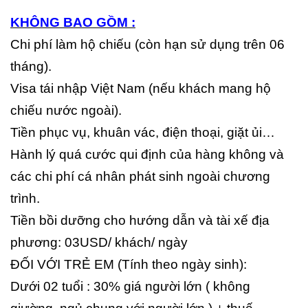
KHÔNG BAO GỒM :
Chi phí làm hộ chiếu (còn hạn sử dụng trên 06
tháng).
Visa tái nhập Việt Nam (nếu khách mang hộ
chiếu nước ngoài).
Tiền phục vụ, khuân vác, điện thoại, giặt ủi…
Hành lý quá cước qui định của hàng không và
các chi phí cá nhân phát sinh ngoài chương
trình.
Tiền bồi dưỡng cho hướng dẫn và tài xế địa
phương: 03USD/ khách/ ngày
ĐỐI VỚI TRẺ EM (Tính theo ngày sinh):
Dưới 02 tuổi : 30% giá người lớn ( không