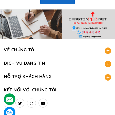
VỀ CHÚNG TÔI
DỊCH VỤ ĐĂNG TIN
HỖ TRỢ KHÁCH HÀNG
KẾT NỐI VỚI CHÚNG TÔI
.
.