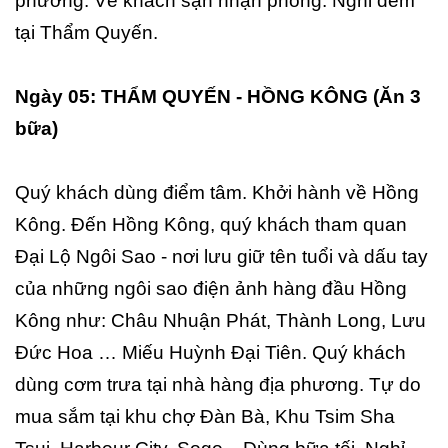
phương. Về khách sạn nhận phòng. Nghỉ đêm
tại Thẩm Quyến.
Ngày 05: THẨM QUYẾN - HỒNG KÔNG (Ăn 3
bữa)
Quý khách dùng điểm tâm. Khởi hành về Hồng
Kông. Đến Hồng Kông, quý khách tham quan
Đại Lộ Ngôi Sao - nơi lưu giữ tên tuổi và dấu tay
của những ngôi sao điện ảnh hàng đầu Hồng
Kông như: Châu Nhuận Phát, Thành Long, Lưu
Đức Hoa … Miếu Huỳnh Đại Tiên. Quý khách
dùng cơm trưa tại nhà hàng địa phương. Tự do
mua sắm tại khu chợ Đàn Bà, Khu Tsim Sha