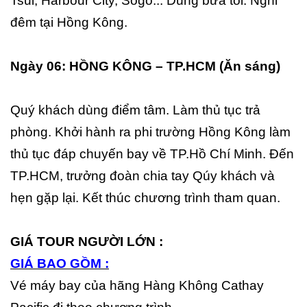
Tsui, Harbour City, Sogo... Dùng bữa tối. Nghỉ
đêm tại Hồng Kông.
Ngày 06: HỒNG KÔNG – TP.HCM (Ăn sáng)
Quý khách dùng điểm tâm. Làm thủ tục trả
phòng. Khởi hành ra phi trường Hồng Kông làm
thủ tục đáp chuyến bay về TP.Hồ Chí Minh. Đến
TP.HCM, trưởng đoàn chia tay Qúy khách và
hẹn gặp lại. Kết thúc chương trình tham quan.
GIÁ TOUR NGƯỜI LỚN :
GIÁ BAO GỒM :
Vé máy bay của hãng Hàng Không Cathay