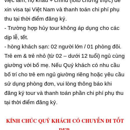
việc làm, hộ khẩu + cmnd (foto chứng thực) để
xin visa tại Việt Nam và thanh toán chi phí phụ
thu tại thời điểm đăng ký.
- Trường hợp hủy tour không áp dụng cho các
dịp lễ, tết.
- hòng khách sạn: 02 người lớn / 01 phòng đôi.
Trẻ em & trẻ nhỏ (từ 02 – dưới 12 tuổi) ngủ cùng
giường với bố mẹ. Nếu Quý khách có nhu cầu
bố trí cho trẻ em ngủ giường riêng hoặc yêu cầu
sử dụng phòng đơn, vui lòng thông báo khi
đăng ký tour và thanh toán phần chi phí phụ thu
tại thời điểm đăng ký.
KÍNH CHÚC QUÝ KHÁCH CÓ CHUYẾN ĐI TỐT
ĐẸP