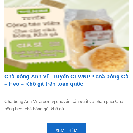
Chà bông Anh Vĩ - Tuyển CTV/NPP chà bông Gà
– Heo – Khô gà trên toàn quốc
Chà bông Anh Vĩ là đơn vị chuyển sản xuất và phân phối Chà
bông heo, chà bông gà, khô gà
XEM THÊM