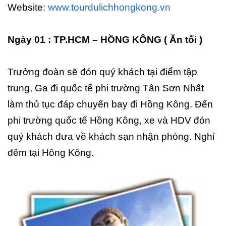
Website:
www.tourdulichhongkong.vn
Ngày 01 : TP.HCM – HỒNG KÔNG ( Ăn tối )
Trưởng đoàn sẽ đón quý khách tại điểm tập
trung, Ga đi quốc tế phi trường Tân Sơn Nhất
làm thủ tục đáp chuyến bay đi Hồng Kông. Đến
phi trường quốc tế Hồng Kông, xe và HDV đón
quý khách đưa về khách sạn nhận phòng. Nghỉ
đêm tại Hông Kông.