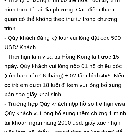
- Thứ tự chương trình có thể hoán đổi tuỳ tình
hình thực tế tại địa phương. Các điểm tham
quan có thể không theo thứ tự trong chương
trình.
- Qúy khách đăng ký tour vui lòng đặt cọc 500
USD/ Khách
- Thời hạn làm visa tại Hồng Kông là trước 15
ngày. Qúy khách vui lòng nộp 01 hộ chiếu gốc
(còn hạn trên 06 tháng) + 02 tấm hình 4x6. Nếu
có trẻ em dưới 18 tuổi đi kèm vui lòng bổ sung
bản sao giấy khai sinh.
- Trường hợp Qúy khách nộp hồ sơ trễ hạn visa.
Qúy khách vui lòng bổ sung thêm chứng 1 minh
tài khoản ngân hàng 2000 usd, giấy xác nhận