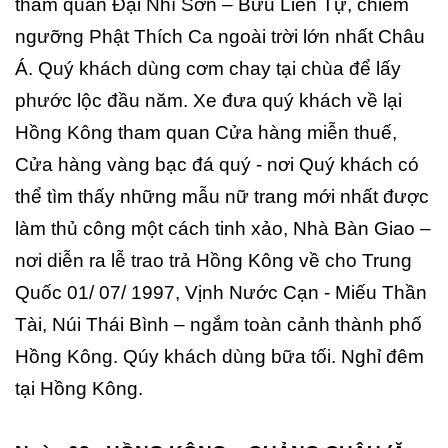
tham quan Đại Nhĩ Sơn – Bửu Liên Tự, chiêm
ngưỡng Phật Thích Ca ngoài trời lớn nhất Châu
Á. Quý khách dùng cơm chay tại chùa để lấy
phước lộc đầu năm. Xe đưa quý khách về lại
Hồng Kông tham quan Cửa hàng miễn thuế,
Cửa hàng vàng bạc đá quý - nơi Quý khách có
thể tìm thấy những mẫu nữ trang mới nhất được
làm thủ công một cách tinh xảo, Nhà Bàn Giao –
nơi diễn ra lễ trao trả Hồng Kông về cho Trung
Quốc 01/ 07/ 1997, Vịnh Nước Cạn - Miếu Thần
Tài, Núi Thái Bình – ngắm toàn cảnh thành phố
Hồng Kông. Qúy khách dùng bữa tối. Nghỉ đêm
tại Hồng Kông.