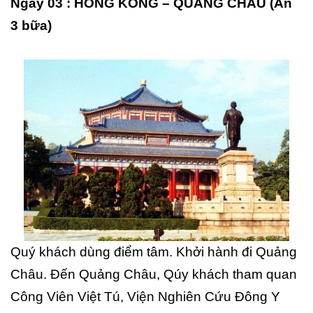
Ngày 03 : HỒNG KÔNG – QUẢNG CHÂU (Ăn
3 bữa)
Quý khách dùng điểm tâm. Khởi hành đi Quảng
Châu. Đến Quảng Châu, Qúy khách tham quan
Công Viên Việt Tú, Viện Nghiên Cứu Đông Y