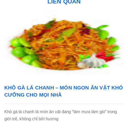
LIÊN QUAN
KHÔ GÀ LÁ CHANH – MÓN NGON ĂN VẶT KHÓ
CƯỠNG CHO MỌI NHÀ
Khô gà lá chanh là món ăn vặt đang “làm mưa làm gió” trong
giới trẻ, không chỉ bởi hương