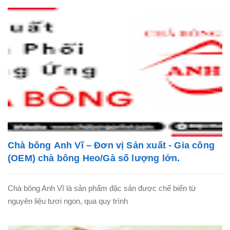
Chà bông Anh Vĩ – Đơn vị Sản xuất - Gia công
(OEM) chà bông Heo/Gà số lượng lớn.
Chà bông Anh Vĩ là sản phẩm đặc sản được chế biến từ
nguyên liệu tươi ngon, qua quy trình