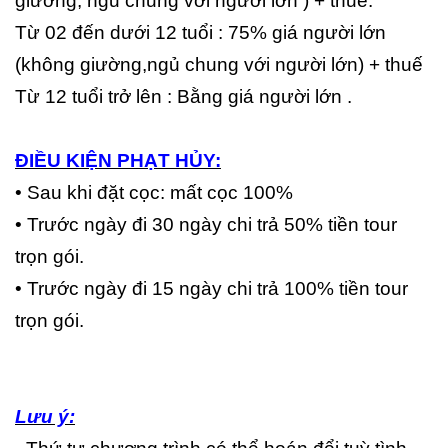
giường, ngủ chung với người lớn ) + thuế.
Từ 02 đến dưới 12 tuổi : 75% giá người lớn
(không giường,ngủ chung với người lớn) + thuế
Từ 12 tuổi trở lên : Bằng giá người lớn .
ĐIỀU KIỆN PHẠT HỦY:
• Sau khi đặt cọc: mất cọc 100%
• Trước ngày đi 30 ngày chi trả 50% tiền tour
trọn gói.
• Trước ngày đi 15 ngày chi trả 100% tiền tour
trọn gói.
Lưu ý: