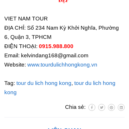
VIET NAM TOUR
ĐỊA CHỈ: Số 234 Nam Kỳ Khởi Nghĩa, Phường
6, Quận 3, TPHCM
ĐIỆN THOẠI:
0915.988.800
Email: kelvindang168@gmail.com
Website:
www.tourdulichhongkong.vn
Tag:
tour du lich hong kong
,
tour du lich hong
kong
Chia sẻ: