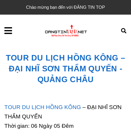
Chào mừng bạn đến với ĐĂNG TIN TOP
TOUR DU LỊCH HỒNG KÔNG –
ĐẠI NHĨ SƠN THẨM QUYẾN -
QUẢNG CHÂU
TOUR DU LỊCH HỒNG KÔNG
– ĐẠI NHĨ SƠN
THẨM QUYẾN
Thời gian: 06 Ngày 05 Đêm