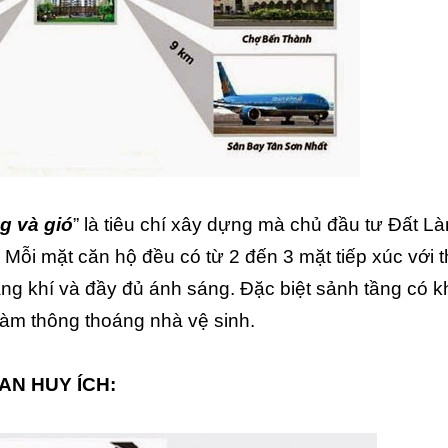
g và gió
” là tiêu chí xây dựng mà chủ đầu tư Đất L
 Mỗi mặt căn hộ đều có từ 2 đến 3 mặt tiếp xúc với t
ng khí và đầy đủ ánh sáng. Đặc biệt sảnh tầng có k
làm thông thoáng nhà vệ sinh.
AN HUY ÍCH: