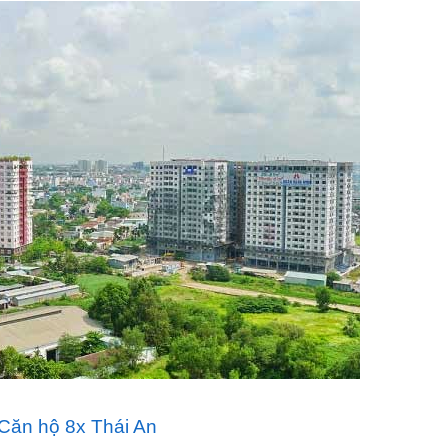
Căn hộ 8x Thái An