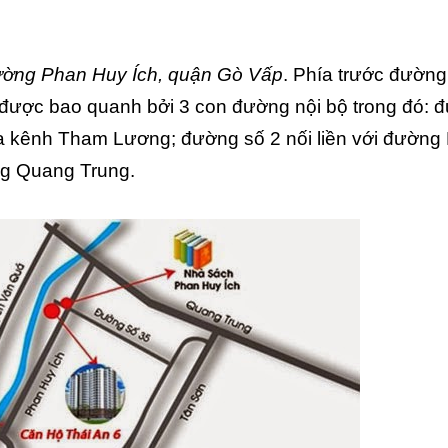
ờng Phan Huy Ích, quận Gò Vấp
. Phía trước đường
 được bao quanh bởi 3 con đường nội bộ trong đó: 
 của kênh Tham Lương; đường số 2 nối liền với đường
ng Quang Trung.