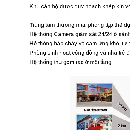
Khu căn hộ được quy hoạch khép kín vớ
Trung tâm thương mại, phòng tập thể d
Hệ thống Camera giám sát 24/24 ở sản
Hệ thống báo cháy và cảm ứng khói tự đ
Phòng sinh hoạt cộng đồng và nhà trẻ đ
Hệ thống thu gom rác ở mỗi tầng