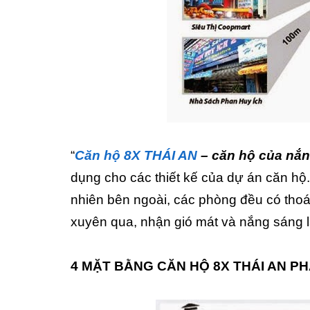
“
Căn hộ 8X THÁI AN
– căn hộ của nắn
dụng cho các thiết kế của dự án căn hộ.
nhiên bên ngoài, các phòng đều có thoá
xuyên qua, nhận gió mát và nắng sáng 
4 MẶT BẰNG CĂN HỘ 8X THÁI AN PH