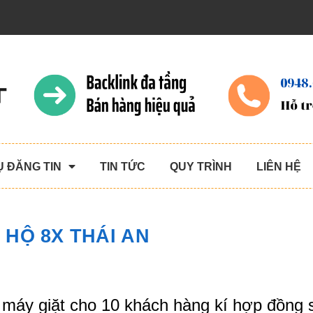
Ụ ĐĂNG TIN
TIN TỨC
QUY TRÌNH
LIÊN HỆ
 HỘ 8X THÁI AN
 máy giặt cho 10 khách hàng kí hợp đồng