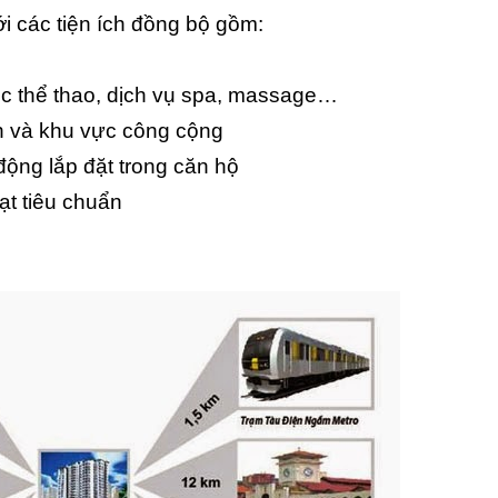
i các tiện ích đồng bộ gồm:
ục thể thao, dịch vụ spa, massage…
h và khu vực công cộng
ộng lắp đặt trong căn hộ
ạt tiêu chuẩn