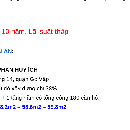
 10 năm, Lãi suất thấp
I AN
:
 PHAN HUY ÍCH
ờng 14, quận Gò Vấp
t độ xây dựng chỉ 38%
g
+ 1 tầng hầm có tổng cộng 180 căn hộ.
58.2m2 – 58.6m2 – 59.8m2