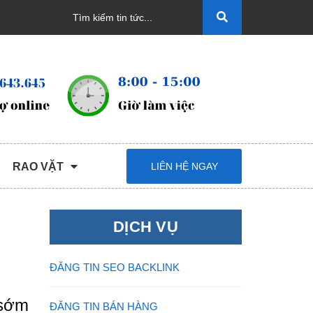
RAO VẶT
LIÊN HỆ NGAY
DỊCH VỤ
ĐĂNG TIN SEO BACKLINK
 sớm
ĐĂNG TIN BÁN HÀNG