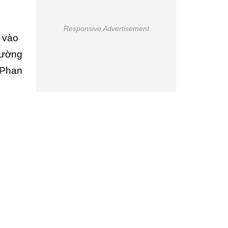
Responsive Advertisement
 vào
đường
 Phan