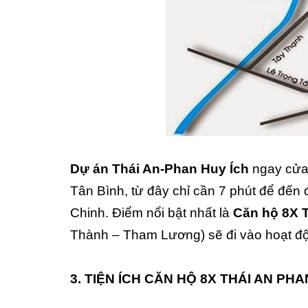
Dự án Thái An-Phan Huy Ích
ngay cửa
Tân Bình, từ đây chỉ cần 7 phút để đế
Chinh. Điểm nổi bật nhất là
Căn hộ 8X 
Thành – Tham Lương) sẽ đi vào hoạt đ
3. TIỆN ÍCH CĂN HỘ 8X THÁI AN PHA