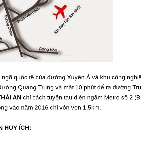
 ngõ quốc tế của đường Xuyên Á và khu công nghi
n đường Quang Trung và mất 10 phút để ra đường T
THÁI AN
chỉ cách tuyến tàu điện ngầm Metro số 2 (
ộng vào năm 2016 chỉ vỏn vẹn 1,5km.
N HUY ÍCH: