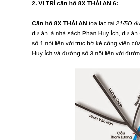
2. VỊ TRÍ căn hộ 8X THÁI AN 6:
Căn hộ 8X THÁI AN
tọa lạc tại
21/5D đư
dự án là nhà sách Phan Huy Ích, dự án
số 1 nói liền với trục bờ kè công viên
Huy Ích và đường số 3 nối liền với đườ