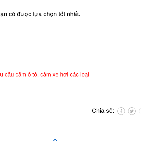
bạn có được lựa chọn tốt nhất.
u cầu cầm ô tô, cầm xe hơi các loại
Chia sẻ: