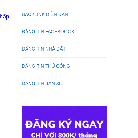
BACKLINK DIỄN ĐÀN
thấp
ĐĂNG TIN FACEBOOOK
ĐĂNG TIN NHÀ ĐẤT
ĐĂNG TIN THỦ CÔNG
ĐĂNG TIN BÁN XE