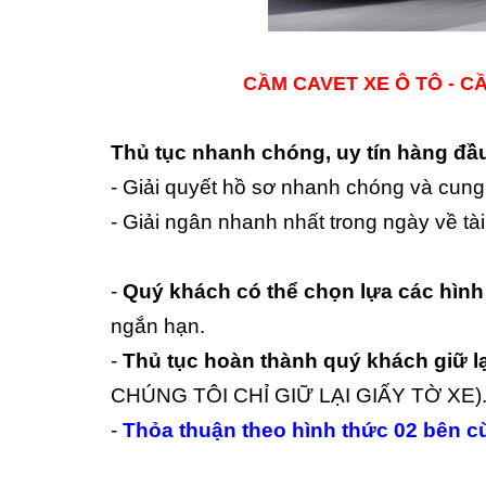
CẦM CAVET XE Ô TÔ - CẦ
Thủ tục nhanh chóng, uy tín hàng đ
- Giải quyết hồ sơ nhanh chóng và cun
- Giải ngân nhanh nhất trong ngày về tà
-
Quý khách có thể chọn lựa các hìn
ngắn hạn.
-
Thủ tục hoàn thành
quý khách giữ l
CHÚNG TÔI CHỈ GIỮ LẠI GIẤY TỜ XE)
-
Thỏa thuận theo hình thức 02 bên cù