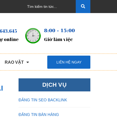
RAO VẶT
LIÊN HỆ NGAY
DỊCH VỤ
I
ĐĂNG TIN SEO BACKLINK
ĐĂNG TIN BÁN HÀNG