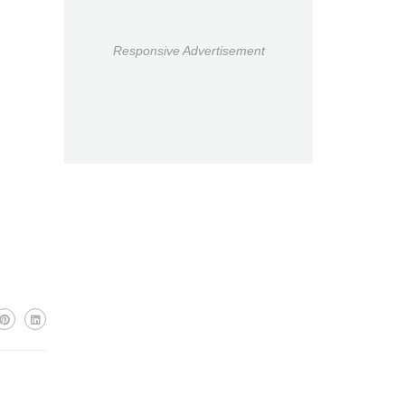
Responsive Advertisement