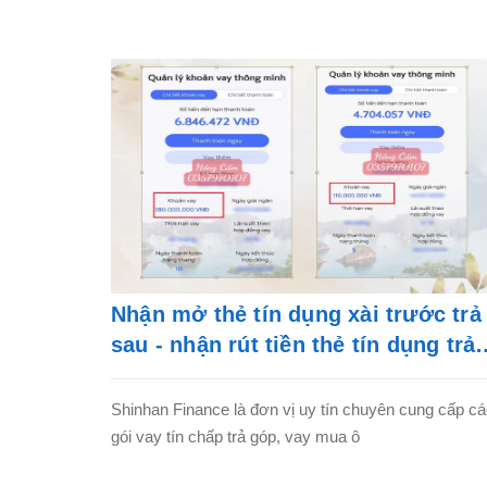
Nhận mở thẻ tín dụng xài trước trả
sau - nhận rút tiền thẻ tín dụng trả
góp
Shinhan Finance là đơn vị uy tín chuyên cung cấp c
gói vay tín chấp trả góp, vay mua ô