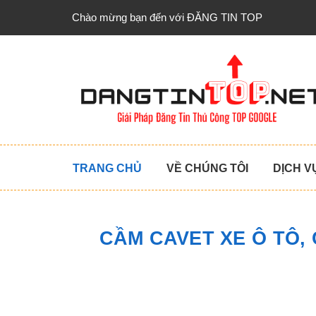
Chào mừng bạn đến với ĐĂNG TIN TOP
TRANG CHỦ
VỀ CHÚNG TÔI
DỊCH V
CẦM CAVET XE Ô TÔ, 