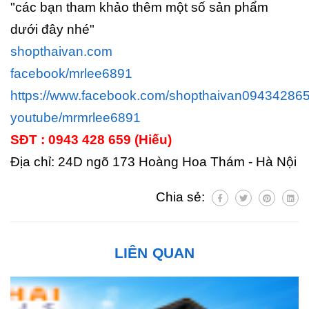
"các bạn tham khảo thêm một số sản phẩm
dưới đây nhé"
shopthaivan.com
facebook/mrlee6891
https://www.facebook.com/shopthaivan09434286
youtube/mrmrlee6891
SĐT : 0943 428 659 (Hiếu)
Địa chỉ: 24D ngõ 173 Hoàng Hoa Thám - Hà Nội
Chia sẻ:
LIÊN QUAN