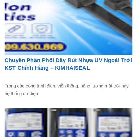
Chuyên Phân Phối Dây Rút Nhựa UV Ngoài Trời
KST Chính Hãng – KIMHAISEAL
Trong các công trình điện, viễn thông, năng lượng mặt trời hay
hệ thống cơ điện