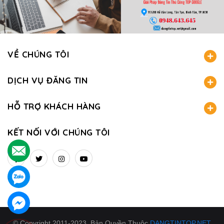
VỀ CHÚNG TÔI
DỊCH VỤ ĐĂNG TIN
HỖ TRỢ KHÁCH HÀNG
KẾT NỐI VỚI CHÚNG TÔI
.
.
.
© Copyright 2011-2023. Bản Quyền Thuộc
DANGTINTOP.NET