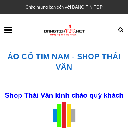
Chào mừng bạn đến với ĐĂNG TIN TOP
ÁO CỔ TIM NAM - SHOP THÁI
VÂN
Shop Thái Vân kính chào quý khách