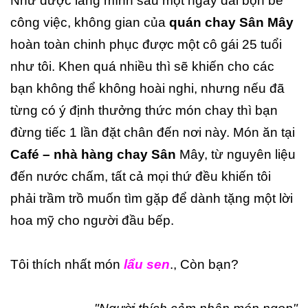
Như được lắng mình sau một ngày dài bộn bề
công việc, không gian của
quán chay Sân Mây
hoàn toàn chinh phục được một cô gái 25 tuổi
như tôi. Khen quá nhiều thì sẽ khiến cho các
bạn không thể không hoài nghi, nhưng nếu đã
từng có ý định thưởng thức món chay thì bạn
đừng tiếc 1 lần đặt chân đến nơi này. Món ăn tại
Café – nhà hàng chay Sân
Mây, từ nguyên liệu
đến nước chấm, tất cả mọi thứ đều khiến tôi
phải trầm trồ muốn tìm gặp để dành tặng một lời
hoa mỹ cho người đầu bếp.
Tôi thích nhất món
lẩu sen
., Còn bạn?