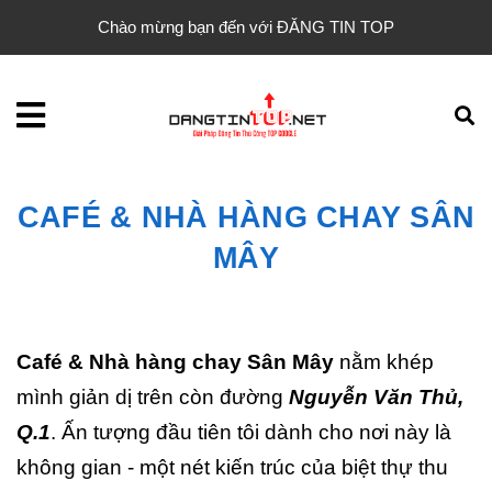
Chào mừng bạn đến với ĐĂNG TIN TOP
CAFÉ & NHÀ HÀNG CHAY SÂN
MÂY
Café & Nhà hàng chay Sân Mây
nằm khép
mình giản dị trên còn đường
Nguyễn Văn Thủ,
Q.1
. Ấn tượng đầu tiên tôi dành cho nơi này là
không gian - một nét kiến trúc của biệt thự thu