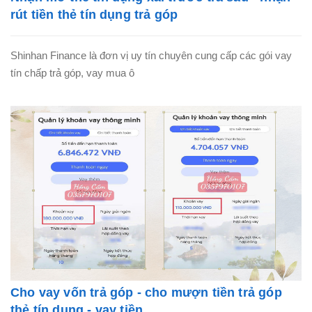
rút tiền thẻ tín dụng trả góp
Shinhan Finance là đơn vị uy tín chuyên cung cấp các gói vay
tín chấp trả góp, vay mua ô
Cho vay vốn trả góp - cho mượn tiền trả góp
thẻ tín dụng - vay tiền