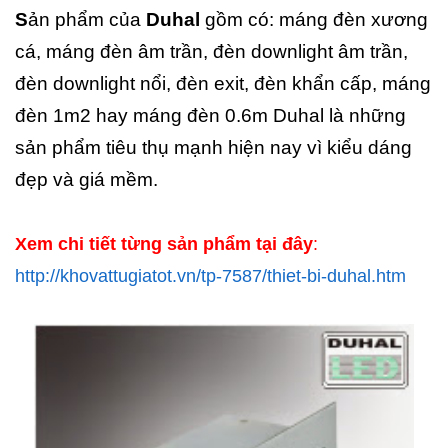
S
ản phẩm của
Duhal
gồm có: máng đèn xương
cá, máng đèn âm trần, đèn downlight âm trần,
đèn downlight nổi, đèn exit, đèn khẩn cấp, máng
đèn 1m2 hay máng đèn 0.6m Duhal là những
sản phẩm tiêu thụ mạnh hiện nay vì kiểu dáng
đẹp và giá mềm.
Xem chi tiết từng sản phẩm tại đây
:
http://khovattugiatot.vn/tp-7587/thiet-bi-duhal.htm