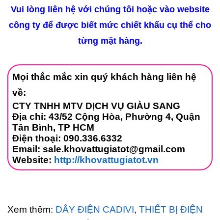
Vui lòng liên hệ với chúng tôi hoặc vào website
công ty để được biết mức chiết khấu cụ thể cho
từng mặt hàng.
Mọi thắc mắc xin quý khách hàng liên hệ
về:
CTY TNHH MTV DỊCH VỤ GIÀU SANG
Địa chỉ: 43/52 Cộng Hòa, Phường 4, Quận
Tân Bình, TP HCM
Điện thoại: 090.336.6332
Email: sale.khovattugiatot@gmail.com
Website:
http://khovattugiatot.vn
Xem thêm:
DÂY ĐIỆN CADIVI
,
THIẾT BỊ ĐIỆN