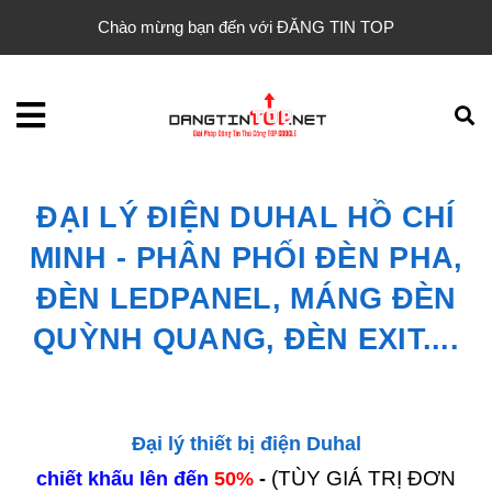
Chào mừng bạn đến với ĐĂNG TIN TOP
ĐẠI LÝ ĐIỆN DUHAL HỒ CHÍ
MINH - PHÂN PHỐI ĐÈN PHA,
ĐÈN LEDPANEL, MÁNG ĐÈN
QUỲNH QUANG, ĐÈN EXIT....
Đại lý thiết bị điện Duhal
(TÙY GIÁ TRỊ ĐƠN
chiết khấu lên đến
5
0%
-