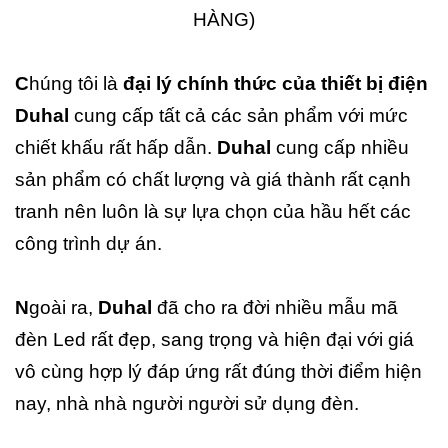
HÀNG)
C
húng tôi là
đại lý chính thức của thiết bị điện
Duhal
cung cấp tất cả các sản phẩm với mức
chiết khấu rất hấp dẫn.
Duhal
cung cấp nhiều
sản phẩm có chất lượng và giá thành rất cạnh
tranh nên luôn là sự lựa chọn của hầu hết các
công trình dự án.
N
goài ra,
Duhal
đã cho ra đời nhiều mẫu mã
đèn Led rất đẹp, sang trọng và hiện đại với giá
vô cùng hợp lý đáp ứng rất đúng thời điểm hiện
nay, nhà nhà người người sử dụng đèn.