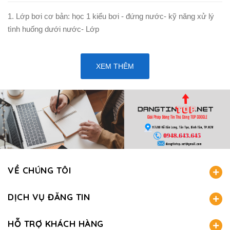
1. Lớp bơi cơ bản: học 1 kiểu bơi - đứng nước- kỹ năng xử lý
tình huống dưới nước- Lớp
XEM THÊM
VỀ CHÚNG TÔI
DỊCH VỤ ĐĂNG TIN
HỖ TRỢ KHÁCH HÀNG