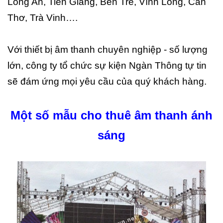
Long An, Tiền Giang, Bến Tre, Vĩnh Long, Cần
Thơ, Trà Vinh….
Với thiết bị âm thanh chuyên nghiệp - số lượng
lớn, công ty tổ chức sự kiện Ngàn Thông tự tin
sẽ đám ứng mọi yêu cầu của quý khách hàng.
Một số mẫu cho thuê âm thanh ánh
sáng