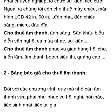
nhật,chuyên nghiệp, tổ chức sự kiện, tiệc cưới
Ngoài ra chúng tôi còn cho thuê máy chiếu, màn
hình LCD 42 in, 60 in...,đèn pha, đèn chiếu
sáng, micro, đầu đĩa
Cho thuê âm thanh
, ánh sáng, Sân khấu biểu
diễn văn nghệ, ca múa nhạc, sự kiện....
Cho thuê âm thanh
phục vụ gian hàng hội chợ,
triển lãm, âm thanh booth siêu thị, quảng cáo ...
2 - Bảng báo giá cho thuê âm thanh:
Đối với các chương trình quy mô nhỏ cần âm
thanh vừa phải như phục vụ hội nghị, hội thảo,
tiệc sinh nhật, tiệc tại gia.