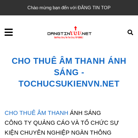
Chào mừng bạn đến với ĐĂNG TIN TOP
CHO THUÊ ÂM THANH ÁNH
SÁNG -
TOCHUCSUKIENVN.NET
CHO THUÊ ÂM THANH
ÁNH SÁNG
CÔNG TY QUẢNG CÁO VÀ TỔ CHỨC SỰ
KIỆN CHUYÊN NGHIỆP NGÀN THÔNG