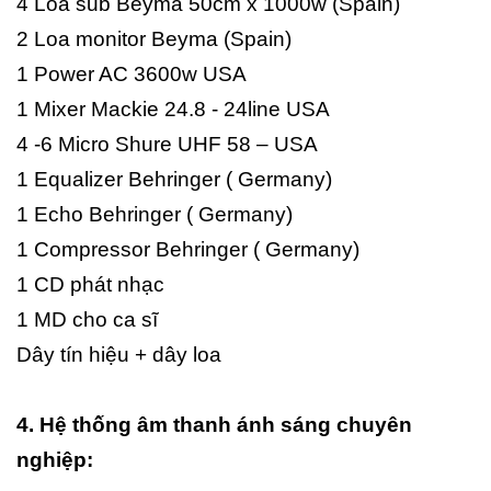
4 Loa sub Beyma 50cm x 1000w (Spain)
2 Loa monitor Beyma (Spain)
1 Power AC 3600w USA
1 Mixer Mackie 24.8 - 24line USA
4 -6 Micro Shure UHF 58 – USA
1 Equalizer Behringer ( Germany)
1 Echo Behringer ( Germany)
1 Compressor Behringer ( Germany)
1 CD phát nhạc
1 MD cho ca sĩ
Dây tín hiệu + dây loa
4. Hệ thống âm thanh ánh sáng chuyên
nghiệp: