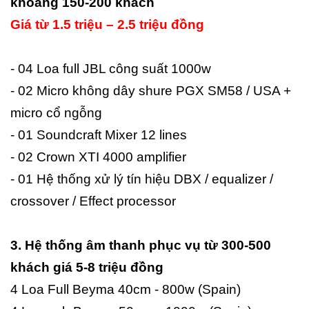
khoảng 150-200 khách
Giá từ 1.5 triệu – 2.5 triệu đồng
- 04 Loa full JBL công suất 1000w
- 02 Micro không dây shure PGX SM58 / USA +
micro cổ ngỗng
- 01 Soundcraft Mixer 12 lines
- 02 Crown XTI 4000 amplifier
- 01 Hệ thống xử lý tín hiệu DBX / equalizer /
crossover / Effect processor
3. Hệ thống âm thanh phục vụ từ 300-500
khách giá 5-8 triệu đồng
4 Loa Full Beyma 40cm - 800w (Spain)