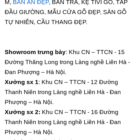
M,
BÀN ĂN ĐẸP
, BÀN TRÀ, KỆ TIVI GỖ, TÁP
ĐẦU GIƯỜNG, MẪU CỬA GỖ ĐẸP, SÀN GỖ
TỰ NHIÊN, CẦU THANG ĐẸP.
Showroom trưng bày
: Khu CN – TTCN - 15
Đường Thăng Long trong Làng nghề Liên Hà -
Đan Phượng – Hà Nội.
Xưởng sx 1
: Khu CN – TTCN - 12 Đường
Thanh Niên trong Làng nghề Liên Hà - Đan
Phượng – Hà Nội.
Xưởng sx 2:
Khu CN – TTCN - 16 Đường
Thanh Niên trong Làng nghề Liên Hà - Đan
Phượng – Hà Nội.