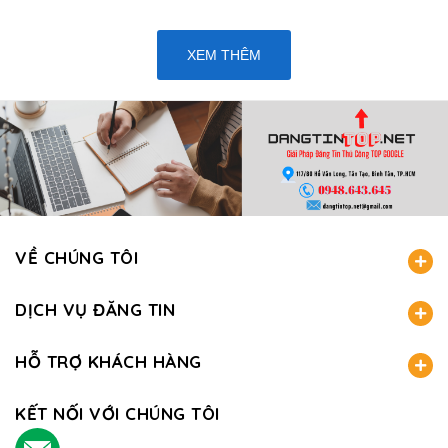
XEM THÊM
VỀ CHÚNG TÔI
DỊCH VỤ ĐĂNG TIN
HỖ TRỢ KHÁCH HÀNG
KẾT NỐI VỚI CHÚNG TÔI