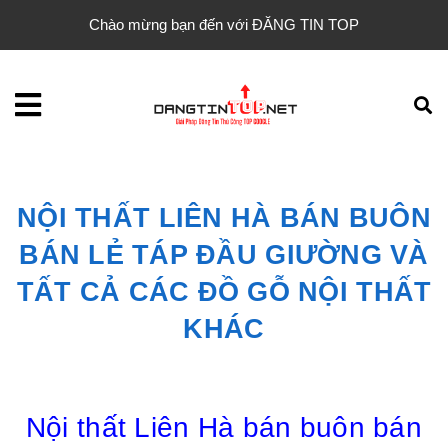
Chào mừng bạn đến với ĐĂNG TIN TOP
NỘI THẤT LIÊN HÀ BÁN BUÔN
BÁN LẺ TÁP ĐẦU GIƯỜNG VÀ
TẤT CẢ CÁC ĐỒ GỖ NỘI THẤT
KHÁC
Nội thất Liên Hà bán buôn bán