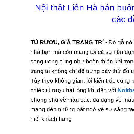
Nội thất Liên Hà bán buôn 
các đ
TỦ RƯỢU, GIÁ TRANG TRÍ
- Đồ gỗ nội
nhà bạn mà còn mang tới cả sự tiện dụn
sang trọng cũng như hoàn thiện khi tro
trang trí không chỉ để trưng bày thứ đồ
Tùy theo không gian, lối kiến trúc cũng
chiếc tủ rượu hài lòng khi đến với
Noith
phong phú về màu sắc, đa dạng về mẫu 
mang đến những bất ngờ về sự sáng tạo t
mỗi khách hang