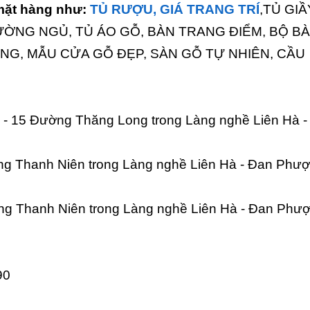
 mặt hàng như:
TỦ RƯỢU, GIÁ TRANG TRÍ
,TỦ GIẦ
ƯỜNG NGỦ, TỦ ÁO GỖ, BÀN TRANG ĐIỂM, BỘ BÀ
ỜNG, MẪU CỬA GỖ ĐẸP, SÀN GỖ TỰ NHIÊN, CẦU
 - 15 Đường Thăng Long trong Làng nghề Liên Hà -
ng Thanh Niên trong Làng nghề Liên Hà - Đan Phượ
g Thanh Niên trong Làng nghề Liên Hà - Đan Phư
90