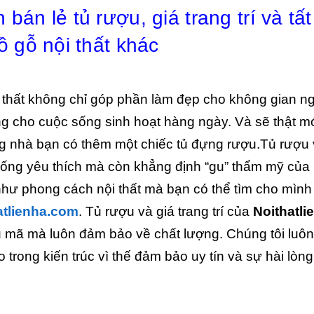
bán lẻ tủ rượu, giá trang trí và tất
ồ gỗ nội thất khác
 thất không chỉ góp phần làm đẹp cho không gian ng
g cho cuộc sống sinh hoạt hàng ngày. Và sẽ thật mớ
ng nhà bạn có thêm một chiếc tủ đựng rượu.Tủ rượu 
 uống yêu thích mà còn khẳng định “gu” thẩm mỹ của
 như phong cách nội thất mà bạn có thể tìm cho mình
atlienha.com
. Tủ rượu và giá trang trí của
Noithatli
mã mà luôn đảm bảo về chất lượng. Chúng tôi luôn
rong kiến trúc vì thế đảm bảo uy tín và sự hài lòn