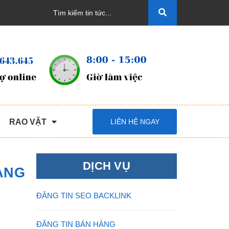
RAO VẶT
LIÊN HỆ NGAY
DỊCH VỤ
ANG
ĐĂNG TIN SEO BACKLINK
ĐĂNG TIN BÁN HÀNG