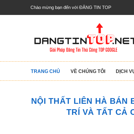
Chào mừng bạn đến với ĐĂNG TIN TOP
TRANG CHỦ
VỀ CHÚNG TÔI
DỊCH V
NỘI THẤT LIÊN HÀ BÁN
TRÍ VÀ TẤT CẢ