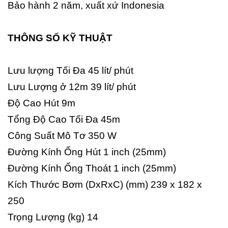
Bảo hành 2 năm, xuất xứ Indonesia
THÔNG SỐ KỸ THUẬT
Lưu lượng Tối Đa 45 lít/ phút
Lưu Lượng ở 12m 39 lít/ phút
Độ Cao Hút 9m
Tổng Độ Cao Tối Đa 45m
Công Suất Mô Tơ 350 W
Đường Kính Ống Hút 1 inch (25mm)
Đường Kính Ống Thoát 1 inch (25mm)
Kích Thước Bơm (DxRxC) (mm) 239 x 182 x
250
Trọng Lượng (kg) 14