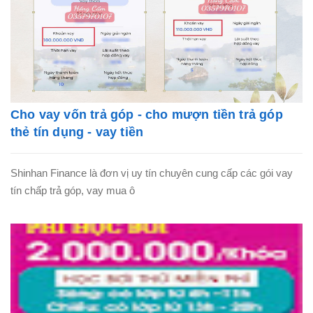
Cho vay vốn trả góp - cho mượn tiền trả góp
thẻ tín dụng - vay tiền
Shinhan Finance là đơn vị uy tín chuyên cung cấp các gói vay
tín chấp trả góp, vay mua ô