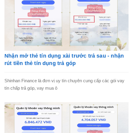
Nhận mở thẻ tín dụng xài trước trả sau - nhận
rút tiền thẻ tín dụng trả góp
Shinhan Finance là đơn vị uy tín chuyên cung cấp các gói vay
tín chấp trả góp, vay mua ô