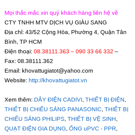
Mọi thắc mắc xin quý khách hàng liên hệ về
CTY TNHH MTV DỊCH VỤ GIÀU SANG
Địa chỉ: 43/52 Cộng Hòa, Phường 4, Quận Tân
Bình, TP HCM
Điện thoại:
08.38111.363 – 090 33 66 332
–
Fax: 08.38111.362
Email: khovattugiatot@yahoo.com
Website:
http://khovattugiatot.vn
Xem thêm:
DÂY ĐIỆN CADIVI
,
THIẾT BỊ ĐIỆN
,
THIẾT BỊ CHIẾU SÁNG PANASONIC
,
THIẾT BỊ
CHIẾU SÁNG PHILIPS
,
THIẾT BỊ VỆ SINH
,
QUẠT ĐIỆN GIA DỤNG
,
ỐNG uPVC - PPR
,