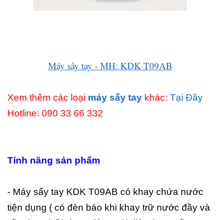
Máy sấy tay - MH: KDK T09AB
Xem thêm các loại
máy sấy tay
khác:
Tại Đây
Hotline: 090 33 66 332
Tính năng sản phẩm
- Máy sấy tay KDK T09AB có khay chứa nước
tiện dụng ( có đèn báo khi khay trữ nước đầy và