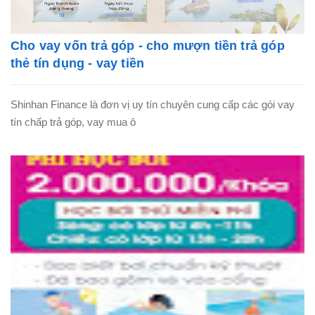
Cho vay vốn trả góp - cho mượn tiền trả góp
thẻ tín dụng - vay tiền
Shinhan Finance là đơn vị uy tín chuyên cung cấp các gói vay
tín chấp trả góp, vay mua ô