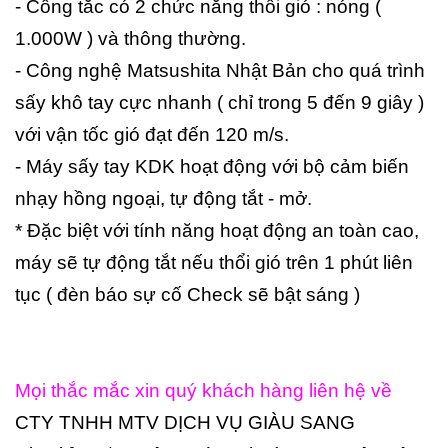
- Công tắc có 2 chức năng thổi gió : nóng (
1.000W ) và thông thường.
- Công nghệ Matsushita Nhật Bản cho quá trình
sấy khô tay cực nhanh ( chỉ trong 5 đến 9 giây )
với vận tốc gió đạt đến 120 m/s.
- Máy sấy tay KDK hoạt động với bộ cảm biến
nhạy hồng ngoại, tự động tắt - mở.
* Đặc biệt với tính năng hoạt động an toàn cao,
máy sẽ tự động tắt nếu thổi gió trên 1 phút liên
tục ( đèn báo sự cố Check sẽ bật sáng )
Mọi thắc mắc xin quý khách hàng liên hệ về
CTY TNHH MTV DỊCH VỤ GIÀU SANG