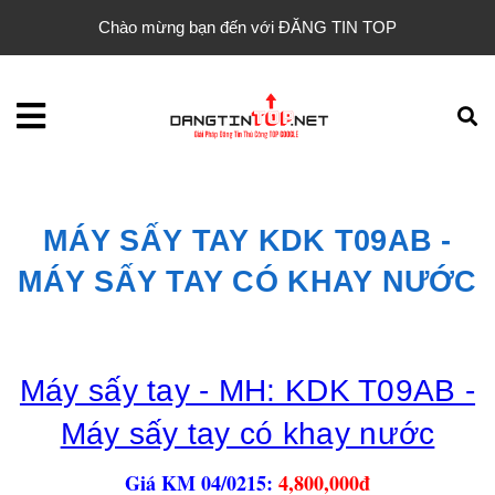
Chào mừng bạn đến với ĐĂNG TIN TOP
MÁY SẤY TAY KDK T09AB -
MÁY SẤY TAY CÓ KHAY NƯỚC
Máy sấy tay - MH: KDK T09AB -
Máy sấy tay có khay nước
Giá KM 04/0215:
4,800,000đ