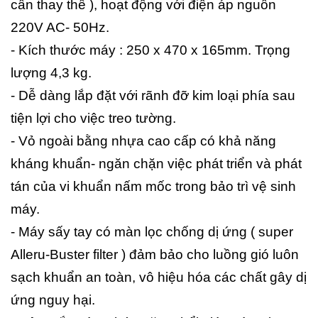
cần thay thế ), hoạt động với điện áp nguồn
220V AC- 50Hz.
- Kích thước máy : 250 x 470 x 165mm. Trọng
lượng 4,3 kg.
- Dễ dàng lắp đặt với rãnh đỡ kim loại phía sau
tiện lợi cho việc treo tường.
- Vỏ ngoài bằng nhựa cao cấp có khả năng
kháng khuẩn- ngăn chặn việc phát triển và phát
tán của vi khuẩn nấm mốc trong bảo trì vệ sinh
máy.
- Máy sấy tay có màn lọc chống dị ứng ( super
Alleru-Buster filter ) đảm bảo cho luồng gió luôn
sạch khuẩn an toàn, vô hiệu hóa các chất gây dị
ứng nguy hại.