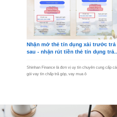
Nhận mở thẻ tín dụng xài trước trả
sau - nhận rút tiền thẻ tín dụng trả
góp
Shinhan Finance là đơn vị uy tín chuyên cung cấp c
gói vay tín chấp trả góp, vay mua ô