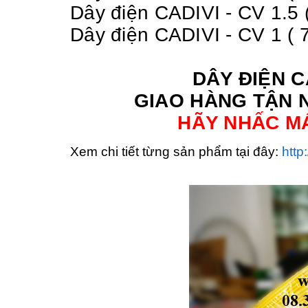
Dây điện CADIVI - CV 1.5 
Dây điện CADIVI - CV 1 (
DÂY ĐIỆN C
GIAO HÀNG TẬN N
HÃY NHẤC MÁY
Xem chi tiết từng sản phẩm tại đây:
http