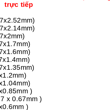
trực tiếp
(7x2.52mm)
(7x2.14mm)
(7x2mm)
(7x1.7mm)
(7x1.6mm)
(7x1.4mm)
(7x1.35mm)
7x1.2mm)
7x1.04mm)
7x0.85mm )
 7 x 0.67mm )
7x0.6mm )