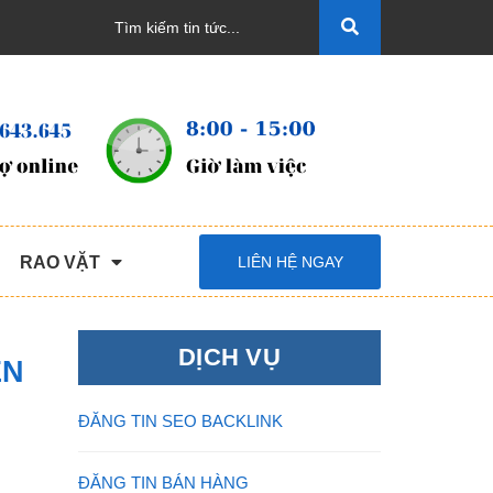
RAO VẶT
LIÊN HỆ NGAY
DỊCH VỤ
ỆN
ĐĂNG TIN SEO BACKLINK
ĐĂNG TIN BÁN HÀNG