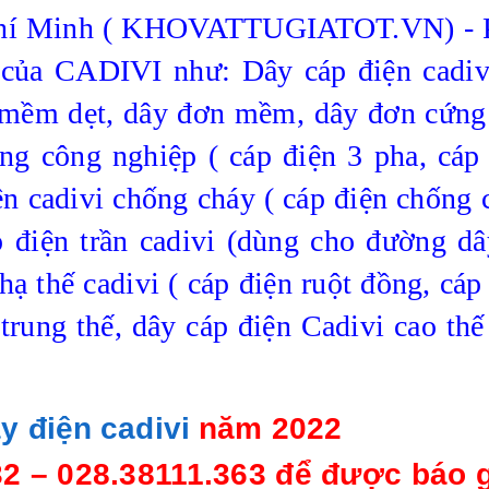
í Minh ( KHOVATTUGIATOT.VN) - 
ện của CADIVI như:
Dây cáp điện cadi
 mềm dẹt, dây đơn mềm, dây đơn cứng
ng công nghiệp ( cáp điện 3 pha, cáp
iện cadivi chống cháy ( cáp điện chống 
 điện trần cadivi (dùng cho đường dâ
hạ thế cadivi ( cáp điện ruột đồng, cáp
trung thế, dây cáp điện Cadivi cao th
y điện cadivi
năm 2022
32 – 028.38111.363 để được báo 