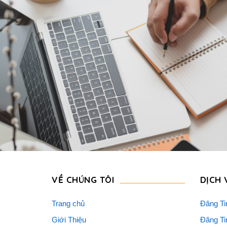
VỀ CHÚNG TÔI
DỊCH 
Trang chủ
Đăng Ti
Giới Thiệu
Đăng Ti