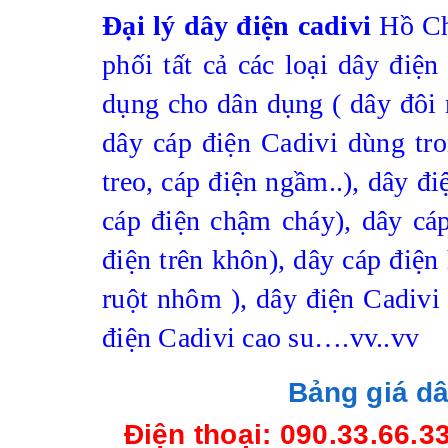
Đại lý dây điện cadivi
Hồ Ch
phối tất cả các loại dây đi
dụng cho dân dụng ( dây đôi
dây cáp điện Cadivi dùng tro
treo, cáp điện ngầm..), dây đ
cáp điện chậm cháy), dây cáp
điện trên khôn), dây cáp điện 
ruột nhôm ), dây điện Cadivi 
điện Cadivi cao su….vv..vv
Bảng giá dâ
Điện thoại: 090.33.66.3