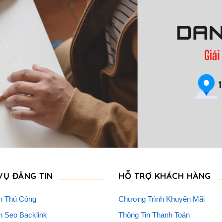
VỤ ĐĂNG TIN
HỖ TRỢ KHÁCH HÀNG
n Thủ Công
Chương Trình Khuyến Mãi
n Seo Backlink
Thông Tin Thanh Toán