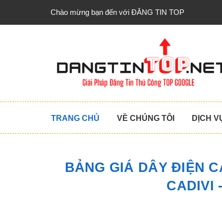
Chào mừng bạn đến với ĐĂNG TIN TOP
TRANG CHỦ
VỀ CHÚNG TÔI
DỊCH V
BẢNG GIÁ DÂY ĐIỆN CA
CADIVI