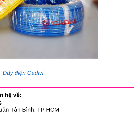
Dây điện Cadivi
n hệ về:
G
Quận Tân Bình, TP HCM