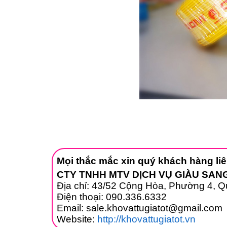
Mọi thắc mắc xin quý khách hàng liê
CTY TNHH MTV DỊCH VỤ GIÀU SAN
Địa chỉ: 43/52 Cộng Hòa, Phường 4, 
Điện thoại: 090.336.6332
Email: sale.khovattugiatot@gmail.com
Website:
http://khovattugiatot.vn