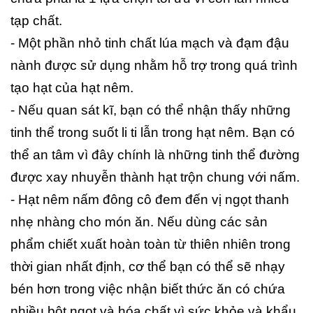
tạp chất.
- Một phần nhỏ tinh chất lúa mạch và đạm đậu
nành được sử dụng nhằm hỗ trợ trong quá trình
tạo hạt của hạt nêm.
- Nếu quan sát kĩ, bạn có thể nhận thấy những
tinh thể trong suốt li ti lẫn trong hạt nêm. Bạn có
thể an tâm vì đây chính là những tinh thể đường
được xay nhuyễn thành hạt trộn chung với nấm.
- Hạt nêm nấm đông cô đem đến vị ngọt thanh
nhẹ nhàng cho món ăn. Nếu dùng các sản
phẩm chiết xuất hoàn toàn từ thiên nhiên trong
thời gian nhất định, cơ thể bạn có thể sẽ nhạy
bén hơn trong việc nhận biết thức ăn có chứa
nhiều bột ngọt và hóa chất vì sức khỏe và khẩu