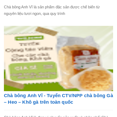
Chà bông Anh Vĩ là sản phẩm đặc sản được chế biến từ
nguyên liệu tươi ngon, qua quy trình
Chà bông Anh Vĩ - Tuyển CTV/NPP chà bông Gà
– Heo – Khô gà trên toàn quốc