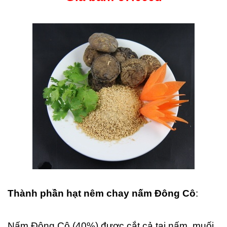
Thành phần hạt nêm chay nấm Đông Cô
:
Nấm Đông Cô (40%) được cắt cả tai nấm, muối