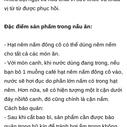
vị từ từ được phục hồi.
Đặc điểm sản phẩm trong nấu ăn:
- Hạt nêm nấm đông cô có thể dùng nêm nếm
cho tất cả các món ăn.
- Với món canh, khi nước dùng đang trong, nếu
bạn bỏ 1 muỗng café hạt nêm nấm đông cô vào,
nước sẽ hơi đục do phần lớn nấm có trong hạt
nêm. Hơn nữa, sẽ có hiện tượng một ít cặn dưới
đáy nồi/tô canh, đó cũng chính là cặn nấm.
Cách bảo quản:
- Sau khi cắt bao bì, sản phẩm cần được bảo
quản trong hũ kín để tránh hơi ẩm trong không