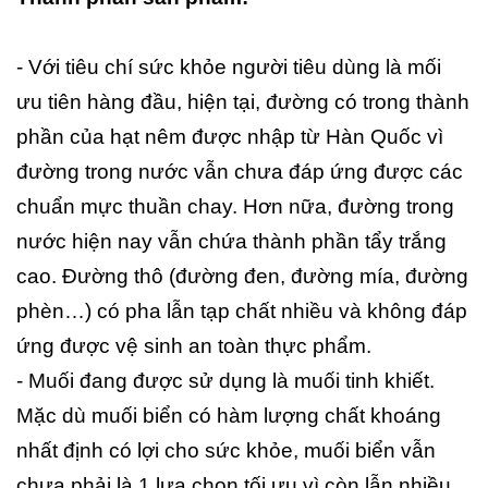
- Với tiêu chí sức khỏe người tiêu dùng là mối
ưu tiên hàng đầu, hiện tại, đường có trong thành
phần của hạt nêm được nhập từ Hàn Quốc vì
đường trong nước vẫn chưa đáp ứng được các
chuẩn mực thuần chay. Hơn nữa, đường trong
nước hiện nay vẫn chứa thành phần tẩy trắng
cao. Đường thô (đường đen, đường mía, đường
phèn…) có pha lẫn tạp chất nhiều và không đáp
ứng được vệ sinh an toàn thực phẩm.
- Muối đang được sử dụng là muối tinh khiết.
Mặc dù muối biển có hàm lượng chất khoáng
nhất định có lợi cho sức khỏe, muối biển vẫn
chưa phải là 1 lựa chọn tối ưu vì còn lẫn nhiều