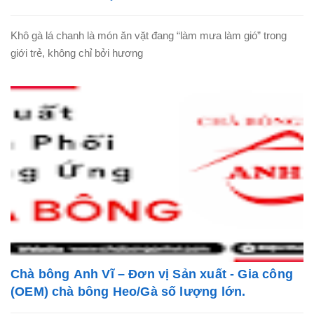
Khô gà lá chanh là món ăn vặt đang “làm mưa làm gió” trong
giới trẻ, không chỉ bởi hương
Chà bông Anh Vĩ – Đơn vị Sản xuất - Gia công
(OEM) chà bông Heo/Gà số lượng lớn.