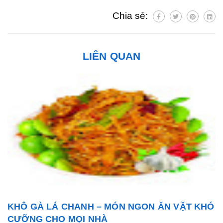
Chia sẻ:
LIÊN QUAN
KHÔ GÀ LÁ CHANH – MÓN NGON ĂN VẶT KHÓ
CƯỠNG CHO MỌI NHÀ