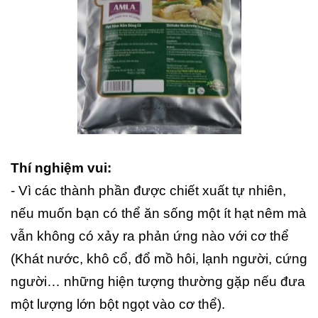
Thí nghiệm vui:
- Vì các thành phần được chiết xuất tự nhiên,
nếu muốn bạn có thể ăn sống một ít hạt nêm mà
vẫn không có xảy ra phản ứng nào với cơ thể
(Khát nước, khô cổ, đổ mồ hôi, lạnh người, cứng
người… những hiện tượng thường gặp nếu đưa
một lượng lớn bột ngọt vào cơ thể).