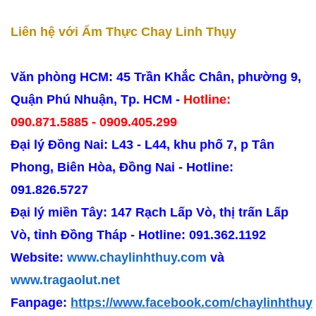
Liên hệ với Ẩm Thực Chay Linh Thụy
Văn phòng HCM: 45 Trần Khắc Chân, phường 9,
Quận Phú Nhuận, Tp. HCM -
Hotline:
090.871.5885 - 0909.405.299
Đại lý Đồng Nai: L43 - L44, khu phố 7, p Tân
Phong, Biên Hòa, Đồng Nai - Hotline:
091.826.5727
Đại lý miền Tây: 147 Rạch Lấp Vò, thị trấn Lấp
Vò, tỉnh Đồng Tháp - Hotline: 091.362.1192
Website:
www.chaylinhthuy.com
và
www.tragaolut.net
Fanpage:
https://www.facebook.com/chaylinhthuy