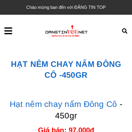
Chào mừng bạn đến với ĐĂNG TIN TOP
HẠT NÊM CHAY NẤM ĐÔNG
CÔ -450GR
Hạt nêm chay nấm Đông Cô
-
450gr
Giá bán: 97.000đ