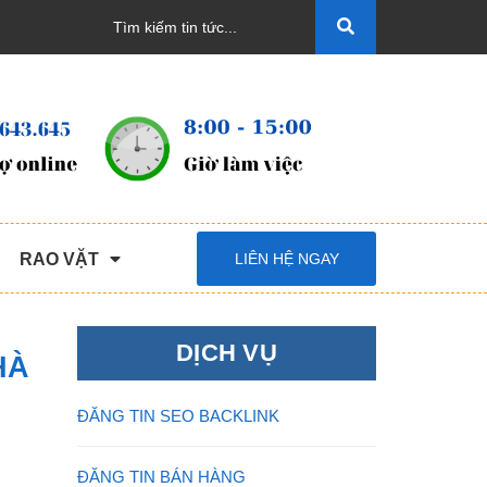
RAO VẶT
LIÊN HỆ NGAY
DỊCH VỤ
HÀ
ĐĂNG TIN SEO BACKLINK
ĐĂNG TIN BÁN HÀNG