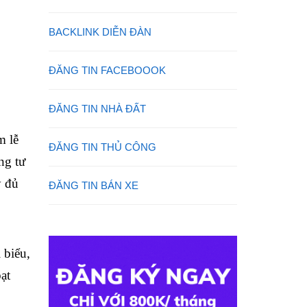
BACKLINK DIỄN ĐÀN
ĐĂNG TIN FACEBOOOK
ĐĂNG TIN NHÀ ĐẤT
m lễ
ĐĂNG TIN THỦ CÔNG
ng tư
y đủ
ĐĂNG TIN BÁN XE
 biểu,
ạt