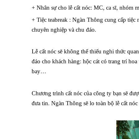
+ Nhân sự cho lễ cất nóc: MC, ca sĩ, nhóm
+ Tiệc teabreak : Ngàn Thông cung cấp tiệc n
chuyên nghiệp và chu đáo.
Lễ cất nóc sẽ không thể thiếu nghi thức qua
đáo cho khách hàng: hộc cát có trang trí hoa
bay…
Chương trình cất nóc của công ty bạn sẽ đượ
đưa tin. Ngàn Thông sẽ lo toàn bộ lễ cất nóc