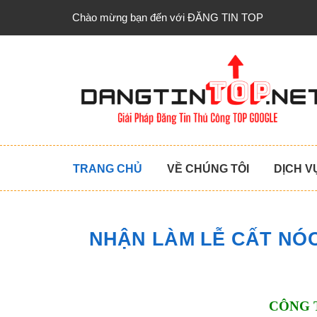
Chào mừng bạn đến với ĐĂNG TIN TOP
TRANG CHỦ
VỀ CHÚNG TÔI
DỊCH V
NHẬN LÀM LỄ CẤT NÓ
CÔNG 