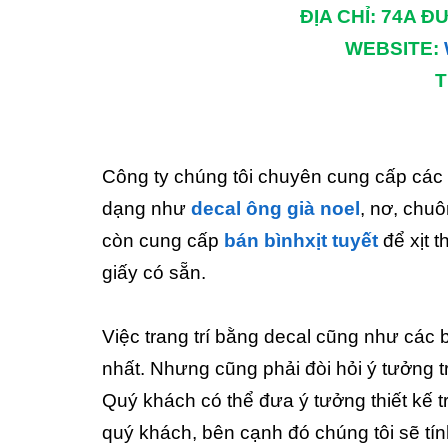
ĐỊA CHỈ: 74A Đ
WEBSITE:
T
Công ty chúng tôi chuyên cung cấp các
dạng như
decal ông già noel
, nơ, chuô
còn cung cấp
bán bìnhxịt tuyết
để xịt 
giấy có sẵn.
Việc trang trí bằng decal cũng như các b
nhất. Nhưng cũng phải đòi hỏi ý tưởng tr
Quý khách có thể đưa ý tưởng thiết kế tr
quý khách, bên cạnh đó chúng tôi sẽ tính