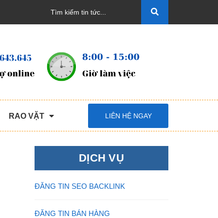
RAO VẶT
LIÊN HỆ NGAY
DỊCH VỤ
ĐĂNG TIN SEO BACKLINK
ĐĂNG TIN BÁN HÀNG