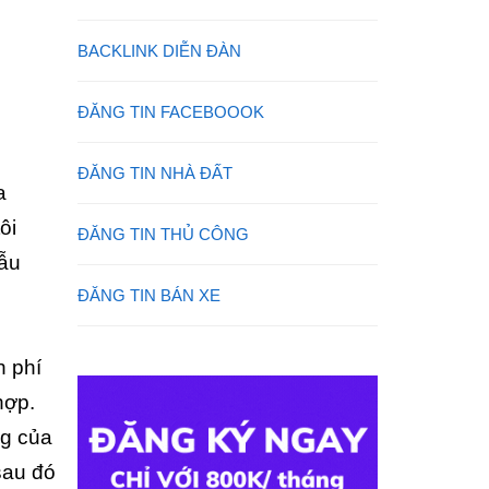
BACKLINK DIỄN ĐÀN
ĐĂNG TIN FACEBOOOK
ĐĂNG TIN NHÀ ĐẤT
a
ôi
ĐĂNG TIN THỦ CÔNG
mẫu
ĐĂNG TIN BÁN XE
h phí
hợp.
ng của
sau đó