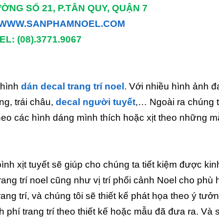
ƯỜNG SỐ 21, P.TÂN QUY, QUẬN 7
WWW.SANPHAMNOEL.COM
EL: (08).3771.9067
 hình
dán decal trang trí noel
. Với nhiều hình ảnh đ
ng, trái châu,
decal người tuyết
,… Ngoài ra chúng t
theo các hình dáng mình thích hoặc xịt theo những 
ình xịt tuyết sẽ giúp cho chúng ta tiết kiệm được kin
ang trí noel cũng như vị trí phối cảnh Noel cho phù 
ang trí, và chúng tôi sẽ thiết kế phát họa theo ý tưở
 phí trang trí theo thiết kế hoặc mẫu đã đưa ra. Và 