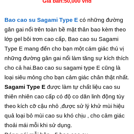
Giá bán:50,000 vnđ
Bao cao su Sagami Type E
có những đường
gân gai nổi trên toàn bề mặt thân bao kèm theo
lớp gel bôi trơn cao cấp, Bao cao su Sagami
Type E mang đến cho bạn một cám giác thú vị
những đường gân gai nổi làm tăng sự kích thích
cho cả hai.Bao cao su sagami type E cũng là
loại siêu mỏng cho bạn cảm giác chân thật nhất.
Sagami Type E
được làm tự chất liệu cao su
thiên nhiên cao cấp có độ co dãn linh động tùy
theo kích cỡ cậu nhỏ ,được sử lý khử mùi hiệu
quả loại bỏ mùi cao su khó chịu , cho cảm giác
thoải mái mỗi khi sử dụng.