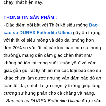
chạy nhất hiện nay.
THÔNG TIN SẢN PHẨM :
- Đặc điểm nổi bật với Thiết kế siêu mỏng
Bao
cao su DUREX Fetherlite Ultima
gây ấn tượng
với thiết kế siêu mỏng và dẻo dai (mỏng hơn
đến 20% so với tất cả các loại bao cao su thông
thường), mang đến cảm giác chân thật như
không hề tồn tại trong suốt “cuộc yêu” và cảm
giác gần gũi rất tự nhiên mà các loại bao cao su
khác chưa làm được nhưng vẫn đảm bảo độ an
toàn tối đa, chính là lựa chọn lý tưởng giúp tăng
cường sự hưng phấn cho cả chàng và nàng.
-
Bao cao su DUREX Fetherlite Ultima
được sản