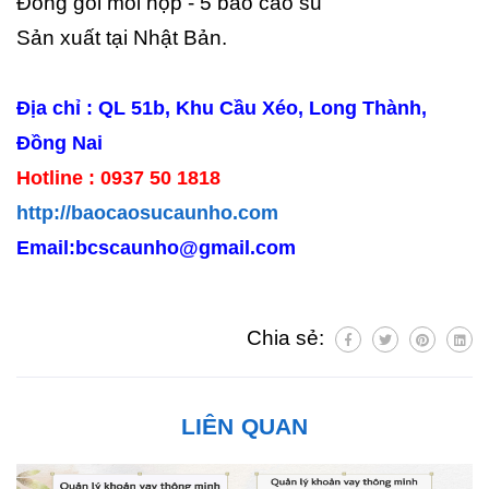
Đóng gói mỗi hộp - 5 bao cao su
Sản xuất tại Nhật Bản.
Địa chỉ : QL 51b, Khu Cầu Xéo, Long Thành,
Đồng Nai
Hotline : 0937 50 1818
http://baocaosucaunho.com
Email:bcscaunho@gmail.com
Chia sẻ:
LIÊN QUAN