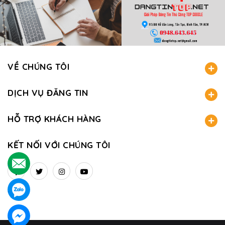
VỀ CHÚNG TÔI
DỊCH VỤ ĐĂNG TIN
HỖ TRỢ KHÁCH HÀNG
KẾT NỐI VỚI CHÚNG TÔI
.
.
.