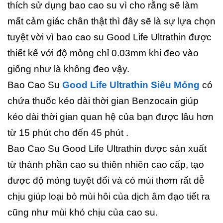
thích sử dụng bao cao su vì cho rằng sẽ làm
mất cảm giác chân thật thì đây sẽ là sự lựa chọn
tuyệt vời vì bao cao su Good Life Ultrathin được
thiết kế với độ mỏng chỉ 0.03mm khi đeo vào
giống như là không đeo vậy.
Bao Cao Su
Good Life Ultrathin Siêu Mỏng
có
chứa thuốc kéo dài thời gian Benzocain giúp
kéo dài thời gian quan hệ của bạn được lâu hơn
từ 15 phút cho đến 45 phút .
Bao Cao Su Good Life Ultrathin được sản xuất
từ thành phần cao su thiên nhiên cao cấp, tạo
được độ mỏng tuyệt đối và có mùi thơm rất dễ
chịu giúp loại bỏ mùi hôi của dịch âm đạo tiết ra
cũng như mùi khó chịu của cao su.