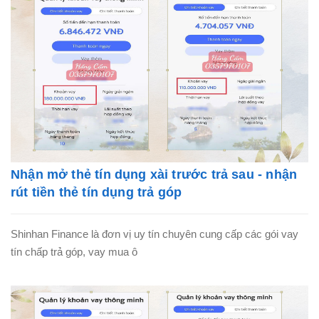
Nhận mở thẻ tín dụng xài trước trả sau - nhận
rút tiền thẻ tín dụng trả góp
Shinhan Finance là đơn vị uy tín chuyên cung cấp các gói vay
tín chấp trả góp, vay mua ô