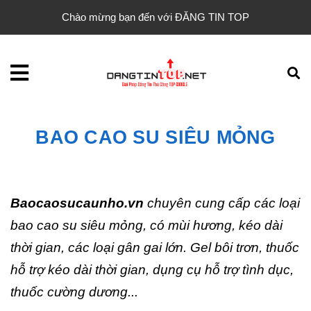
Chào mừng bạn đến với ĐĂNG TIN TOP
BAO CAO SU SIÊU MỎNG
Baocaosucaunho.vn
chuyên cung cấp các loại
bao cao su siêu mỏng, có mùi hương, kéo dài
thời gian, các loại gân gai lớn. Gel bôi trơn, thuốc
hỗ trợ kéo dài thời gian, dụng cụ hỗ trợ tình dục,
thuốc cường dương...