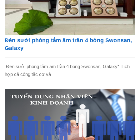
Đèn sưởi phòng tắm âm trần 4 bóng Swonsan,
Galaxy
Đèn sưởi phòng tắm âm trần 4 bóng Swonsan, Galaxy* Tích
hợp cả công tắc cơ và