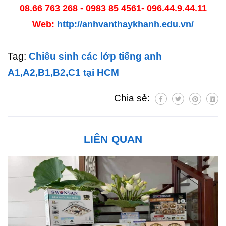
08.66 763 268 - 0983 85 4561- 096.44.9.44.11
Web:
http://anhvanthaykhanh.edu.vn/
Tag:
Chiêu sinh các lớp tiếng anh
A1,A2,B1,B2,C1 tại HCM
Chia sẻ:
LIÊN QUAN