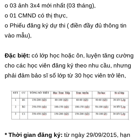
o 03 ảnh 3x4 mới nhất (03 tháng),
o 01 CMND có thị thực,
o Phiếu đăng ký dự thi ( điền đầy đủ thông tin
vào mẫu),
Đặc biệt:
có lớp học hoặc ôn, luyện tăng cường
cho các học viên đăng ký theo nhu cầu, nhưng
phải đảm bảo sĩ số lớp từ 30 học viên trở lên,
* Thời gian đăng ký:
từ ngày 29/09/2015, hạn