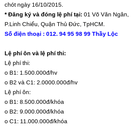
chót ngày 16/10/2015.
* Đăng ký và đóng lệ phí tại:
01 Võ Văn Ngân,
P.Linh Chiểu, Quận Thủ Đức, TpHCM.
Số điện thoại : 012. 94 95 98 99 Thầy Lộc
Lệ phí ôn và lệ phí thi:
Lệ phí thi:
o B1: 1.500.000đ/hv
o B2 và C1: 2.0000.000đ/hv
Lệ phí ôn:
o B1: 8.500.000đ/khóa
o B2: 9.000.000đ/khóa
o C1: 11.000.000đ/khóa