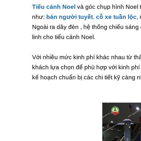
Tiểu cảnh Noel
và góc chụp hình Noel 
như:
bán người tuyết
,
cỗ xe tuần lộc
,
Ngoài ra dây đèn , hệ thống chiếu sáng 
linh cho tiểu cảnh Noel.
Với nhiều mức kinh phí khác nhau từ th
khách lựa chọn để phù hợp với kinh phí 
kế hoạch chuẩn bị các chi tiết kỹ càng n