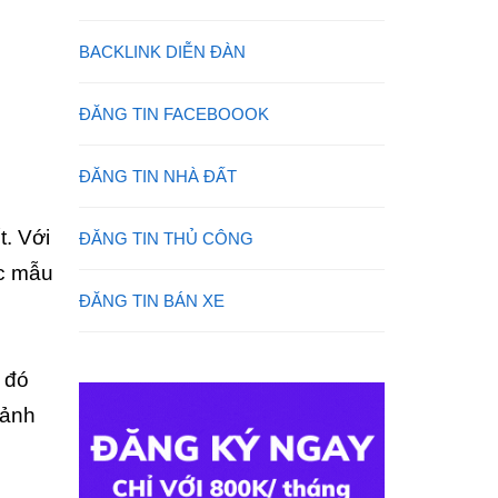
BACKLINK DIỄN ĐÀN
ĐĂNG TIN FACEBOOOK
ĐĂNG TIN NHÀ ĐẤT
t. Với
ĐĂNG TIN THỦ CÔNG
ác mẫu
ĐĂNG TIN BÁN XE
 đó
cảnh