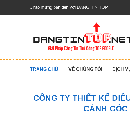
Chào mừng bạn đến với ĐĂNG TIN TOP
TRANG CHỦ
VỀ CHÚNG TÔI
DỊCH V
CÔNG TY THIẾT KẾ ĐIÊ
CẢNH GÓC 