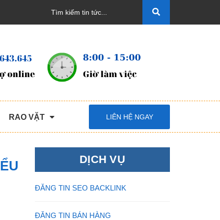
RAO VẶT
LIÊN HỆ NGAY
DỊCH VỤ
IỂU
ĐĂNG TIN SEO BACKLINK
ĐĂNG TIN BÁN HÀNG