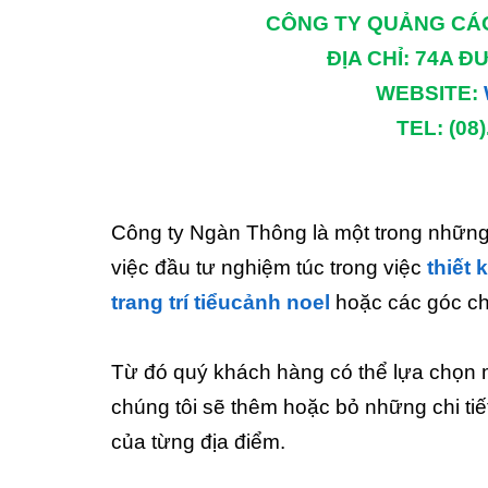
CÔNG TY QUẢNG CÁO
ĐỊA CHỈ: 74A Đ
WEBSITE:
TEL: (08
Công ty Ngàn Thông là một trong những c
việc đầu tư nghiệm túc trong việc
thiết 
trang trí tiểucảnh noel
hoặc các góc chụ
Từ đó quý khách hàng có thể lựa chọn 
chúng tôi sẽ thêm hoặc bỏ những chi ti
của từng địa điểm.