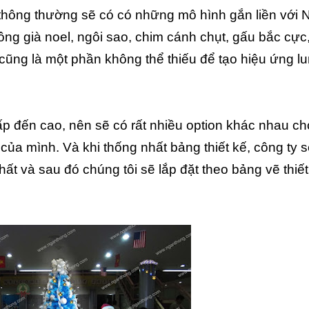
thông thường sẽ có có những mô hình gắn liền với 
 ông già noel, ngôi sao, chim cánh chụt, gấu bắc cự
cũng là một phần không thể thiếu để tạo hiệu ứng l
ấp đến cao, nên sẽ có rất nhiều option khác nhau c
của mình. Và khi thống nhất bảng thiết kế, công ty s
hất và sau đó chúng tôi sẽ lắp đặt theo bảng vẽ thiết