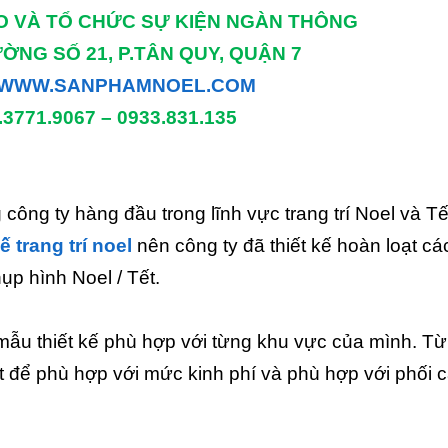
 VÀ TỔ CHỨC SỰ KIỆN NGÀN THÔNG
ƯỜNG SỐ 21, P.TÂN QUY, QUẬN 7
WWW.SANPHAMNOEL.COM
).3771.9067 – 0933.831.135
ông ty hàng đầu trong lĩnh vực trang trí Noel và Tế
kế trang trí noel
nên công ty đã thiết kế hoàn loạt c
p hình Noel / Tết.
mẫu thiết kế phù hợp với từng khu vực của mình. Từ
ết để phù hợp với mức kinh phí và phù hợp với phối 