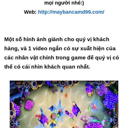
mọi người nhé:)
Web:
http://maybancamd99.com/
Một số hình ảnh giành cho quý vị khách
hàng, và 1 video ngắn có sự xuất hiện của
các nhân vật chính trong game để quý vị có
thể có cái nhìn khách quan nhất.