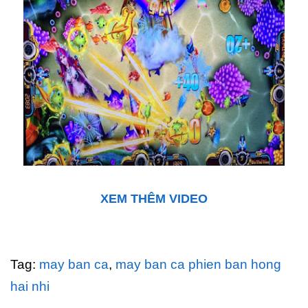
XEM THÊM VIDEO
Tag:
may ban ca
,
may ban ca phien ban hong
hai nhi