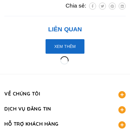
Chia sẻ:
LIÊN QUAN
XEM THÊM
VỀ CHÚNG TÔI
DỊCH VỤ ĐĂNG TIN
HỖ TRỢ KHÁCH HÀNG