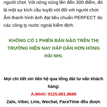
người chơi. Với nòng súng lên đến 300 điểm, đó
là một sự kích cầu tuyệt vời đối với người chơi.
Âm thanh hình ảnh đạt tiêu chuẩn PERFECT do
các công ty nước ngoài kiểm định.
KHÔNG CÓ 1 PHIÊN BẢN NÀO TRÊN THỊ
TRƯỜNG HIỆN NAY HẤP DẪN HƠN HỒNG
HÀI NHI.
Mọi chi tiết xin liên hệ qua tổng đài tư vấn khách
hàng:
A.Minh: 0125.881.8686
Zalo, Viber, Line, Wechat, FaceTime đều được