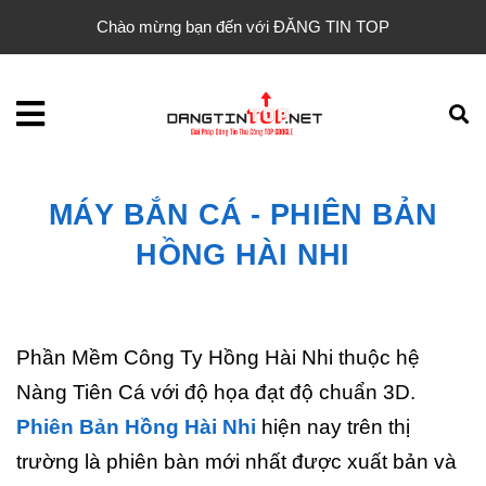
Chào mừng bạn đến với ĐĂNG TIN TOP
MÁY BẮN CÁ - PHIÊN BẢN
HỒNG HÀI NHI
Phần Mềm Công Ty Hồng Hài Nhi thuộc hệ
Nàng Tiên Cá với độ họa đạt độ chuẩn 3D.
Phiên Bản Hồng Hài Nhi
hiện nay trên thị
trường là phiên bàn mới nhất được xuất bản và