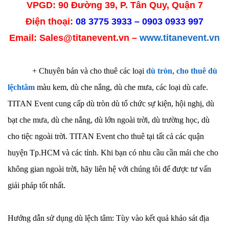
VPGD: 90 Đường 39, P. Tân Quy, Quận 7
Điện thoại:
08 3775 3933 – 0903 0933 997
Email: Sales@titanevent.vn –
www.titanevent.vn
+
Chuyên bán và cho thuê các loại
dù tròn
,
cho thuê dù
lệchtâm
màu kem, dù che nắng, dù che mưa, các loại dù cafe.
TITAN Event cung cấp dù tròn dù tổ chức sự kiện, hội nghị, dù
bạt che mưa, dù che nắng, dù lớn ngoài trời, dù trường học, dù
cho tiệc ngoài trời. TITAN Event cho thuê tại tất cả các quận
huyện Tp.HCM và các tỉnh. Khi bạn có nhu cầu cần mái che cho
không gian ngoài trời, hãy liên hệ với chúng tôi để được tư vấn
giải pháp tốt nhất.
Hướng dẫn sử dụng dù lệch tâm: Tùy vào kết quả khảo sát địa