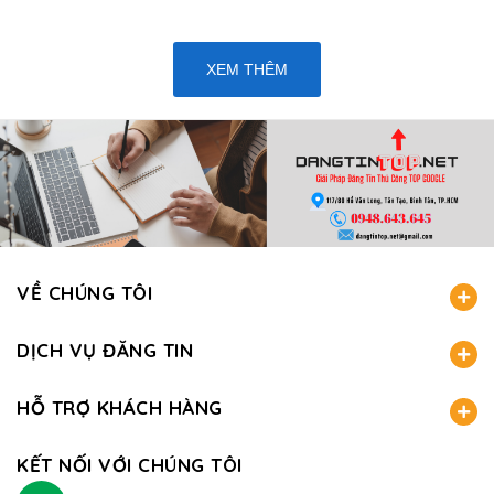
XEM THÊM
VỀ CHÚNG TÔI
DỊCH VỤ ĐĂNG TIN
HỖ TRỢ KHÁCH HÀNG
KẾT NỐI VỚI CHÚNG TÔI