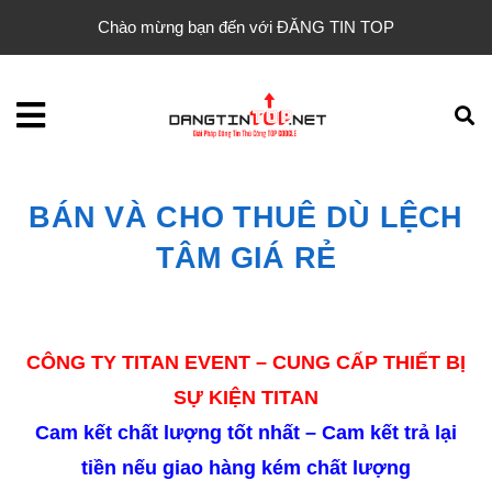
Chào mừng bạn đến với ĐĂNG TIN TOP
BÁN VÀ CHO THUÊ DÙ LỆCH
TÂM GIÁ RẺ
CÔNG TY TITAN EVENT – CUNG CẤP THIẾT BỊ
SỰ KIỆN TITAN
Cam kết chất lượng tốt nhất – Cam kết trả lại
tiền nếu giao hàng kém chất lượng