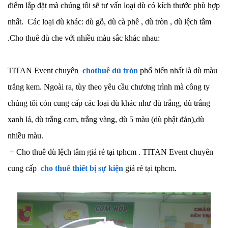
điểm lắp đặt mà chúng tôi sẽ tư vấn loại dù có kích thước phù hợp
nhất. Các loại dù khác: dù gỗ, dù cà phê , dù tròn , dù lệch tâm
.Cho thuê dù che với nhiều màu sắc khác nhau:
TITAN Event chuyên
chothuê dù tròn
phổ biến nhất là dù màu
trắng kem. Ngoài ra, tùy theo yêu cầu chương trình mà công ty
chúng tôi còn cung cấp các loại dù khác như dù trắng, dù trắng
xanh lá, dù trắng cam, trắng vàng, dù 5 màu (dù phật đản),dù
nhiều màu.
+ Cho thuê dù lệch tâm giá rẻ tại tphcm . TITAN Event chuyên
cung cấp
cho thuê thiết bị sự kiện
giá rẻ tại tphcm.