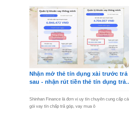
Nhận mở thẻ tín dụng xài trước trả
sau - nhận rút tiền thẻ tín dụng trả
góp
Shinhan Finance là đơn vị uy tín chuyên cung cấp c
gói vay tín chấp trả góp, vay mua ô