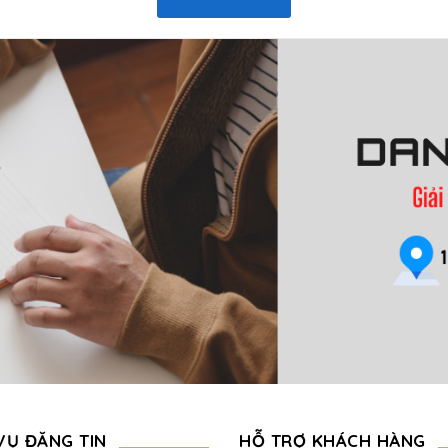
VỤ ĐĂNG TIN
HỖ TRỢ KHÁCH HÀNG