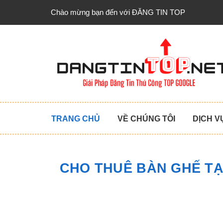
Chào mừng bạn đến với ĐĂNG TIN TOP
TRANG CHỦ
VỀ CHÚNG TÔI
DỊCH V
CHO THUÊ BÀN GHẾ TẠ