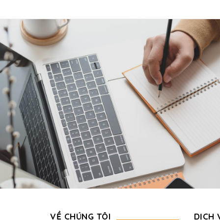
VỀ CHÚNG TÔI
DỊCH 