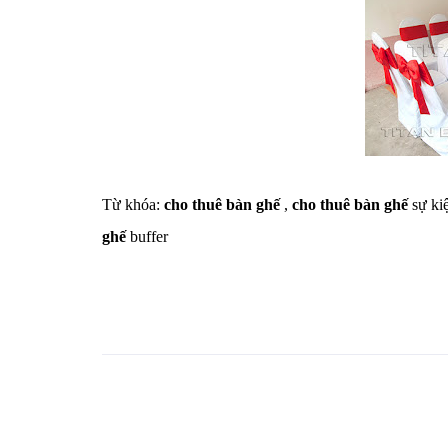
Từ khóa:
cho thuê bàn ghế
,
cho thuê bàn ghế
sự ki
ghế
buffer