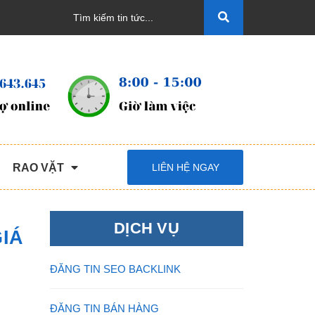
RAO VẶT
LIÊN HỆ NGAY
DỊCH VỤ
GIÁ
ĐĂNG TIN SEO BACKLINK
ĐĂNG TIN BÁN HÀNG