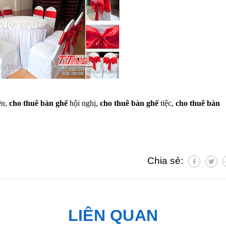
ện,
cho thuê bàn ghế
hội nghị,
cho thuê bàn ghế
tiệc,
cho thuê bàn
Chia sẻ:
LIÊN QUAN