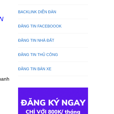
BACKLINK DIỄN ĐÀN
N
ĐĂNG TIN FACEBOOOK
ĐĂNG TIN NHÀ ĐẤT
ĐĂNG TIN THỦ CÔNG
ĐĂNG TIN BÁN XE
hanh