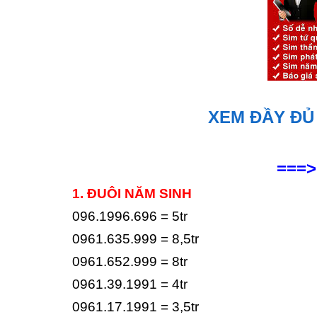
XEM ĐẦY ĐỦ 
===>
1. ĐUÔI NĂM SINH
096.1996.696 = 5tr
0961.635.999 = 8,5tr
0961.652.999 = 8tr
0961.39.1991 = 4tr
0961.17.1991 = 3,5tr