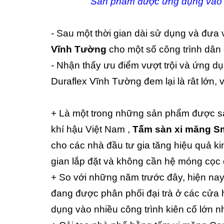
Sản phẩm được ứng dụng vào là
- Sau một thời gian dài sử dụng và đưa
Vĩnh Tường
cho một số công trình dân
- Nhận thấy ưu điểm vượt trội và ứng d
Duraflex Vĩnh Tường đem lại là rât lớn, vì
+ Là một trong những sản phẩm được sản
khí hậu Việt Nam ,
Tấm sàn xi măng Sm
cho các nhà đầu tư gia tăng hiệu quả kinh
gian lắp đặt và không cần hệ móng cọc 
+ So với những năm trước đây, hiện nay
đang được phân phối đại trà ở các cửa 
dụng vào nhiều công trình kiên cố lớn n