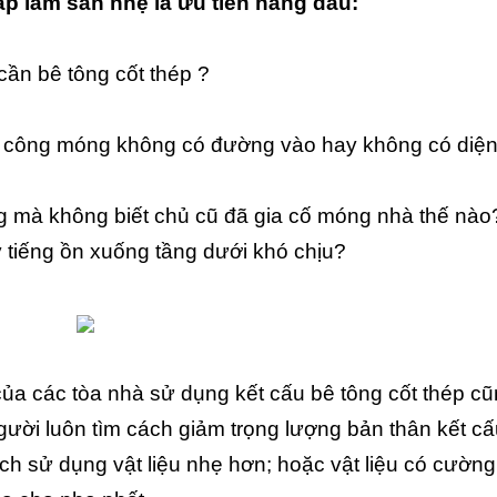
háp làm sàn nhẹ là ưu tiên hàng đầu:
cần bê tông cốt thép ?
i công móng không có đường vào hay không có diện
g mà không biết chủ cũ đã gia cố móng nhà thế nào
ây tiếng ồn xuống tầng dưới khó chịu?
 của các tòa nhà sử dụng kết cấu bê tông cốt thép c
người luôn tìm cách giảm trọng lượng bản thân kết cấ
ch sử dụng vật liệu nhẹ hơn; hoặc vật liệu có cường