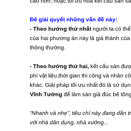
cao hơn; hoặc tối ưu hóa kết cấu sàn s
Để giải quyết những vấn đề này:
- Theo hướng thứ nhất
người ta có th
của hai phương án này là giá thành của m
thông thường.
- Theo hướng thứ hai,
kết cấu sàn được
phí vật liệu,thời gian thi công và nhân 
khác. Giải pháp tối ưu nhất đó là sử dụ
Vĩnh Tường
để làm sàn giả đúc bê tông
“Nhanh và nhẹ”, tiêu chí này đang dần 
với nhà dân dụng, nhà xưởng...