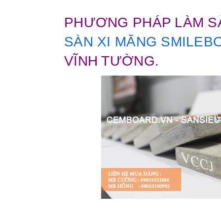
PHƯƠNG PHÁP LÀM S
SÀN XI MĂNG SMILEB
VĨNH TƯỜNG.