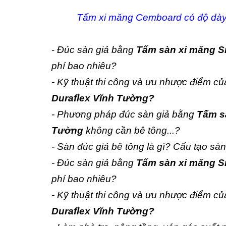
Tấm xi măng Cemboard có độ dày
-
Đúc sàn giả bằng
Tấm sàn xi măng S
phí bao nhiêu?
- Kỹ thuật thi công và ưu nhược điểm củ
Duraflex Vĩnh Tường?
- Phương pháp đúc sàn giả bằng
Tấm sà
Tường
không cần bê tông...?
- Sàn đúc giả bê tông là gì? Cấu tạo sàn
- Đúc sàn giả bằng
Tấm sàn xi măng Sm
phí bao nhiêu?
- Kỹ thuật thi công và ưu nhược điểm củ
Duraflex Vĩnh Tường?