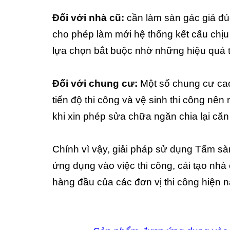
Đối với nhà cũ:
cần làm sàn gác giả đú
cho phép làm mới hệ thống kết cấu chịu l
lựa chọn bắt buộc nhờ những hiệu quả th
Đối với chung cư:
Một số chung cư cao
tiến độ thi công và vệ sinh thi công nê
khi xin phép sửa chữa ngăn chia lại căn
Chính vì vậy, giải pháp sử dụng Tấm sà
ứng dụng vào việc thi công, cải tạo nh
hàng đầu của các đơn vị thi công hiện n