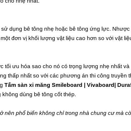
ao cho nhẹ nhất.
ể sử dụng bê tông nhẹ hoặc bê tông ứng lực. Nhược
ột đơn vị khối lượng vật liệu cao hơn so với vật liệ
 tối ưu hóa sao cho nó có trọng lượng nhẹ nhất và 
công thấp nhất so với các phương án thi công truyền 
ng
Tấm sàn xi măng Smileboard | Vivaboard| Dura
 không dùng bê tông cốt thép.
trở nên phổ biến không chỉ trong nhà chung cư mà cò