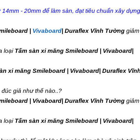
 14mm - 20mm để làm sàn, đạt tiêu chuẩn xây dựn
mileboard |
Vivaboard
| Duraflex Vĩnh Tường
giảm 
a loại
Tấm sàn xi măng Smileboard | Vivaboard|
n xi măng Smileboard | Vivaboard| Duraflex Vĩn
 đúc giả như thế nào..?
ileboard | Vivaboard| Duraflex Vĩnh Tường
giảm
a loại
Tấm sàn xi măng Smileboard | Vivaboard|