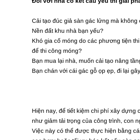
Đối với nhà có kết cấu yếu thì giải p
Cải tạo đúc giả sàn gác lửng mà không 
Nền đất khu nhà bạn yếu?
Khó gia cố móng do các phương tiện th
để thi công móng?
Bạn mua lại nhà, muốn cải tạo nâng tần
Bạn chán với cái gác gỗ ọp ẹp, đi lại g
Hiện nay, để tiết kiệm chi phí xây dựng
như giảm tải trọng của công trình, con 
Việc này có thể được thực hiện bằng cá