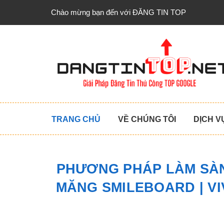
Chào mừng bạn đến với ĐĂNG TIN TOP
TRANG CHỦ
VỀ CHÚNG TÔI
DỊCH V
PHƯƠNG PHÁP LÀM SÀN
MĂNG SMILEBOARD | V