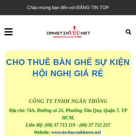
Chào mừng bạn đến với ĐĂNG TIN TOP
CHO THUÊ BÀN GHẾ SỰ KIỆN
HỘI NGHỊ GIÁ RẺ
CÔNG TY TNHH NGÀN THÔNG
Địa chỉ: 74A, Đường số 21, Phường Tân Quy, Quận 7, TP
HCM.
Liên Hệ: (08) 37 715 119 - (08) 37 752 257
Website:
www.tochucsukienvn.net