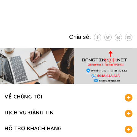
Chia sẻ:
VỀ CHÚNG TÔI
DỊCH VỤ ĐĂNG TIN
HỖ TRỢ KHÁCH HÀNG