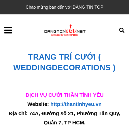
Chào mừng bạn đến với ĐĂNG TIN TOP
TRANG TRÍ CƯỚI (
WEDDINGDECORATIONS )
DỊCH VỤ CƯỚI THẦN TÌNH YÊU
Website:
http://thantinhyeu.vn
Địa chỉ: 74A, Đường số 21, Phường Tân Quy,
Quận 7, TP HCM.