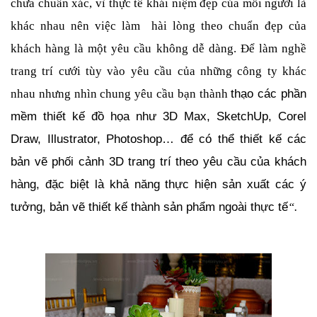
chưa chuẩn xác, vì thực tế khái niệm đẹp của mỗi người là
khác nhau nên việc làm hài lòng theo chuẩn đẹp của
khách hàng là một yêu cầu không dễ dàng. Để làm nghề
trang trí cưới tùy vào yêu cầu của những công ty khác
thạo các phần
nhau nhưng nhìn chung yêu cầu bạn thành
mềm thiết kế đồ họa như 3D Max, SketchUp, Corel
Draw, Illustrator, Photoshop… để có thể thiết kế các
bản vẽ phối cảnh 3D trang trí theo yêu cầu của khách
hàng, đặc biệt là khả năng thực hiện sản xuất các ý
tưởng, bản vẽ thiết kế thành sản phẩm ngoài thực tế
“.