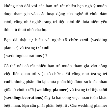
không nhỏ đối với các bạn trẻ rất nhiều bạn ngỏ ý muốn
được tham gia vào các hoạt động của nghề tổ chức đám
cưới, cũng như
nghề trang trí tiệc cưới
để thỏa niềm yêu
thích từ thuở nhỏ của họ.
Bạn đã thật sự hiểu về nghề
tổ chức cưới
(wedding
planner) và
trang trí cưới
( weddingdecorations ) ?
Có thể nói có rất nhiều bạn trẻ muốn tham gia vào công
việc liên quan tới việc tổ chức cưới cũng như
trang trí
cưới
, nhưng phần lớn lại chưa phân biệt được sự khác nhau
giữa tổ chức cưới (
wedding planner
)
và trang trí tiệc cưới
(
weddingdecorations
) đây là hai công việc hoàn toàn khác
biệt nhau. Bạn cần phải phân biệt rõ . Các wedding planner