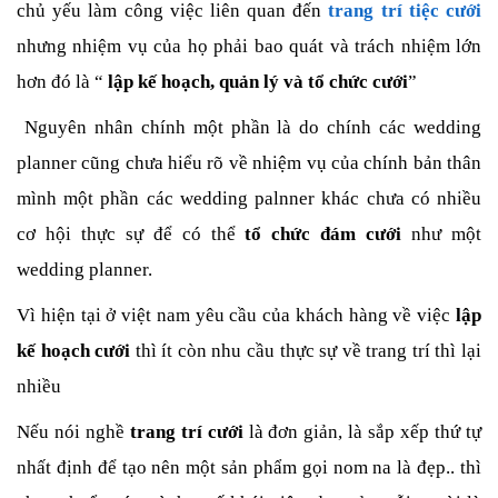
chủ yếu làm công việc liên quan đến
trang trí tiệc cưới
nhưng nhiệm vụ của họ phải bao quát và trách nhiệm lớn
hơn đó là “
lập kế hoạch, quản lý và tổ chức cưới
”
Nguyên nhân chính một phần là do chính các wedding
planner cũng chưa hiểu rõ về nhiệm vụ của chính bản thân
mình một phần các wedding palnner khác chưa có nhiều
cơ hội thực sự để có thể
tổ chức đám cưới
như một
wedding planner.
Vì hiện tại ở việt nam yêu cầu của khách hàng về việc
lập
kế hoạch cưới
thì ít còn nhu cầu thực sự về trang trí thì lại
nhiều
Nếu nói nghề
trang trí cưới
là đơn giản, là sắp xếp thứ tự
nhất định để tạo nên một sản phẩm gọi nom na là đẹp.. thì