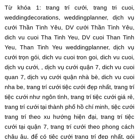
Từ khóa 1: trang trí cưới, trang tri cuoi,
weddingdecorations, weddingplanner, dịch vụ
cưới Thần Tình Yêu, DV cưới Thần Tình Yêu,
dich vu cuoi Tha Tinh Yeu, DV cuoi Than Tinh
Yeu, Than Tinh Yeu weddingplanner, dịch vụ
cưới trọn gói, dich vu cuoi tron goi, dich vu cuoi,
dịch vụ cưới, , dịch vụ cưới quận 7, dich vu cuoi
quan 7, dịch vụ cưới quận nhà bè, dich vu cuoi
nha be, trang trí cưới tiệc cưới đẹp nhất, trang trí
tiệc cưới như ngôn tình, trang trí tiệc cưới giá rẻ,
trang trí cưới tại thành phố hồ chí minh, tiệc cưới
trang trí theo xu hướng hiện đại, trang trí tiệc
cưới tại quận 7, trang trí cưới theo phong cách
châu âu, để có tiệc cưới trang trí đẹp nhất, gói