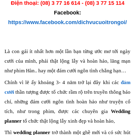
Điện thoại: (08) 3 77 16 614 - (08) 3 77 15 114
Facebook:
https://www.facebook.com/dichvucuoitrongoi/
Là con gái ít nhất hơn một lần bạn từng ước mơ tới ngày
cưới của mình, phải thật lộng lẫy và hoàn hảo, lãng mạn
như phim Hàn.. hay một đám cưới ngôn tình chẳng hạn…
Chính vì lẽ ấy khoảng 3- 4 năm trở lại đây khi các
đám
cưới
thần tượng được tổ chức rầm rộ trên truyền thông báo
chí, những đám cưới ngôn tình hoàn hảo như truyện cổ
tích, như trong phim, được các chuyên gia
Wedding
planner
tổ chức thật lộng lẫy xinh đẹp và hoàn hảo,
Thì
wedding planner
trở thành một ghề mới và có sức hút