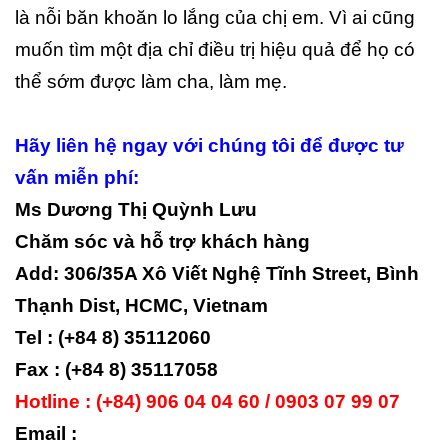
là nỗi băn khoăn lo lắng của chị em. Vì ai cũng
muốn tìm một địa chỉ điều trị hiệu quả để họ có
thể sớm được làm cha, làm mẹ.
Hãy liên hệ ngay với chúng tôi để được tư
vấn miễn phí:
Ms Dương Thị Quỳnh Lưu
Chăm sóc và hỗ trợ khách hàng
Add: 306/35A Xô Viết Nghệ Tĩnh Street, Bình
Thạnh Dist, HCMC, Vietnam
Tel : (+84 8) 35112060
Fax : (+84 8) 35117058
Hotline : (+84) 906 04 04 60 / 0903 07 99 07
Email :