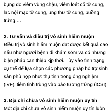
bụng do viêm vùng chậu, viêm loét cổ tử cung,
lạc nội mạc tử cung, ung thư tử cung, buồng
trứng,…
2. Tư vấn và điều trị vô sinh hiếm muộn
Điều trị vô sinh hiếm muộn đạt được kết quả cao
nếu như người bệnh đi khám sớm và có những
biện pháp can thiệp kịp thời. Tùy vào tình trạng
cụ thể để lựa chọn các phương pháp hỗ trợ sinh
sản phù hợp như: thụ tinh trong ống nghiệm
(IVF), tiêm tinh trùng vào bào tương trứng (ICSI)
3. Địa chỉ chữa vô sinh hiếm muộn uy tín
Một địa chỉ chữa vô sinh hiếm muộn uy tín luôn