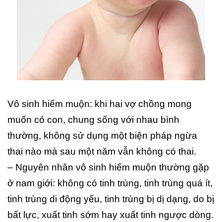
Vô sinh hiếm muộn: khi hai vợ chồng mong
muốn có con, chung sống với nhau bình
thường, không sử dụng một biện pháp ngừa
thai nào mà sau một năm vẫn không có thai.
– Nguyên nhân vô sinh hiếm muộn thường gặp
ở nam giới: không có tinh trùng, tinh trùng quá ít,
tinh trùng di động yếu, tinh trùng bị dị dạng, do bị
bất lực, xuất tinh sớm hay xuất tinh ngược dòng.