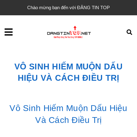
Chào mừng bạn đến với ĐĂNG TIN TOP
VÔ SINH HIẾM MUỘN DẤU
HIỆU VÀ CÁCH ĐIỀU TRỊ
Vô Sinh Hiếm Muộn Dấu Hiệu
Và Cách Điều Trị