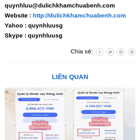
quynhluu@dulichkhamchuabenh.com
Website :
http://dulichkhamchuabenh.com
Yahoo : quynhluusg
Skype : quynhluusg
Chia sẻ:
LIÊN QUAN