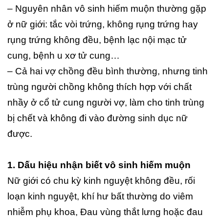
– Nguyên nhân vô sinh hiếm muộn thường gặp
ở nữ giới: tắc vòi trứng, không rụng trứng hay
rụng trứng không đều, bệnh lạc nội mạc tử
cung, bệnh u xơ tử cung…
– Cả hai vợ chồng đều bình thường, nhưng tinh
trùng người chồng không thích hợp với chất
nhầy ở cổ tử cung người vợ, làm cho tinh trùng
bị chết và không đi vào đường sinh dục nữ
được.
1. Dấu hiệu nhận biết vô sinh hiếm muộn
Nữ giới có chu kỳ kinh nguyệt không đều, rối
loạn kinh nguyệt, khí hư bất thường do viêm
nhiễm phụ khoa, Đau vùng thắt lưng hoặc đau