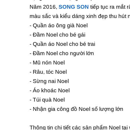
Năm 2016,
SONG SON
tiếp tục ra mắt 
màu sắc và kiểu dáng xinh đẹp thu hút 
- Quần áo ông già Noel
- Đầm Noel cho bé gái
- Quần áo Noel cho bé trai
- Đầm Noel cho người lớn
- Mũ nón Noel
- Râu, tóc Noel
- Sừng nai Noel
- Áo khoác Noel
- Túi quà Noel
- Nhận gia công đồ Noel số lượng lớn
Thông tin chi tiết các sản phẩm Noel tại