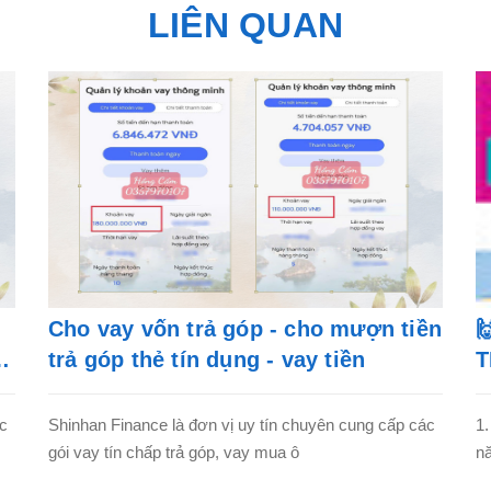
LIÊN QUAN
Cho vay vốn trả góp - cho mượn tiền

trả góp thẻ tín dụng - vay tiền
T
ác
Shinhan Finance là đơn vị uy tín chuyên cung cấp các
1.
gói vay tín chấp trả góp, vay mua ô
nă