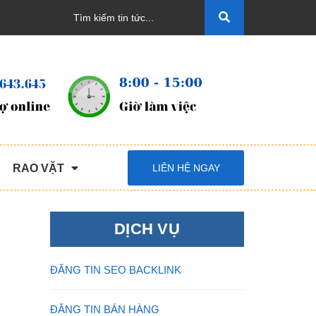
RAO VẶT
LIÊN HỆ NGAY
DỊCH VỤ
ĐĂNG TIN SEO BACKLINK
ĐĂNG TIN BÁN HÀNG