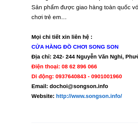
Sản phẩm được giao hàng toàn quốc với g
chơi trẻ em…
Mọi chi tiết xin liên hệ :
CỬA HÀNG ĐỒ CHƠI SONG SON
Địa chỉ: 242- 244 Nguyễn Văn Nghi, Ph
Điện thoại: 08 62 896 066
Di động: 0937640843 - 0901001960
Email: dochoi@songson.info
Website:
http://www.songson.info/