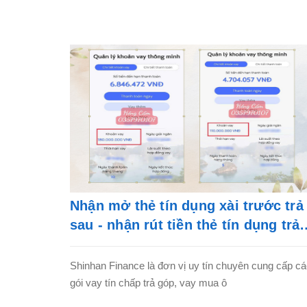
Nhận mở thẻ tín dụng xài trước trả
sau - nhận rút tiền thẻ tín dụng trả
góp
Shinhan Finance là đơn vị uy tín chuyên cung cấp c
gói vay tín chấp trả góp, vay mua ô