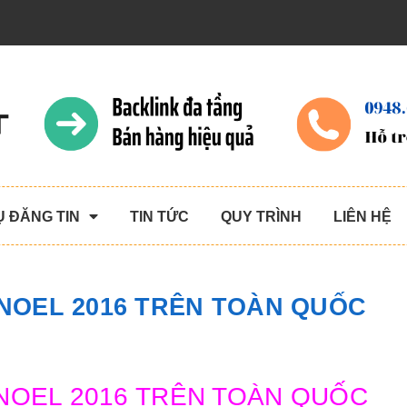
Ụ ĐĂNG TIN
TIN TỨC
QUY TRÌNH
LIÊN HỆ
 NOEL 2016 TRÊN TOÀN QUỐC
 NOEL 2016 TRÊN TOÀN QUỐC