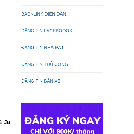
BACKLINK DIỄN ĐÀN
ĐĂNG TIN FACEBOOOK
ĐĂNG TIN NHÀ ĐẤT
ĐĂNG TIN THỦ CÔNG
ĐĂNG TIN BÁN XE
ã đa