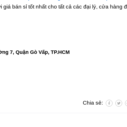
iá bán sỉ tốt nhất cho tất cả các đại lý, cửa hàng 
ường 7, Quận Gò Vấp, TP.HCM
Chia sẻ: