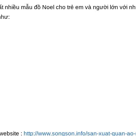
rất nhiều mẫu đồ Noel cho trẻ em và người lớn với nh
như:
 website :
http://www.songson.info/san-xuat-quan-ao-