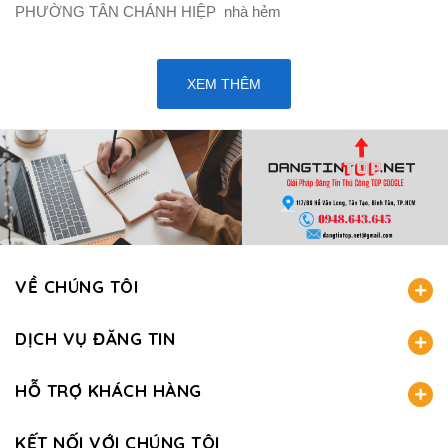
PHƯỜNG TÂN CHÁNH HIỆP nhà hẻm
XEM THÊM
VỀ CHÚNG TÔI
DỊCH VỤ ĐĂNG TIN
HỖ TRỢ KHÁCH HÀNG
KẾT NỐI VỚI CHÚNG TÔI