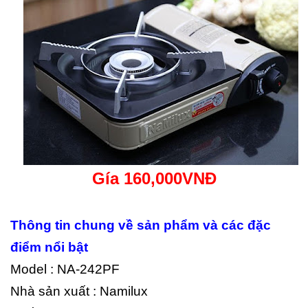
Gía 160,000VNĐ
Thông tin chung về sản phẩm và các đặc
điểm nổi bật
Model : NA-242PF
Nhà sản xuất : Namilux