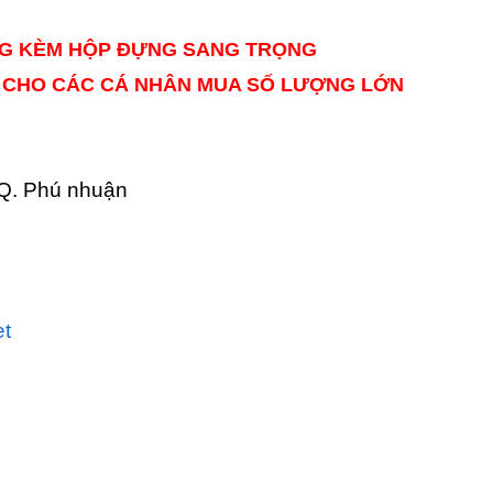
G KÈM HỘP ĐỰNG SANG TRỌNG
T CHO CÁC CÁ NHÂN MUA SỐ LƯỢNG LỚN
 Q. Phú nhuận
et