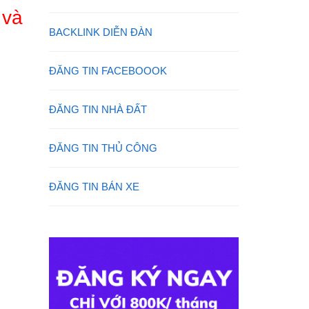
 và
BACKLINK DIỄN ĐÀN
ĐĂNG TIN FACEBOOOK
ĐĂNG TIN NHÀ ĐẤT
ĐĂNG TIN THỦ CÔNG
ĐĂNG TIN BÁN XE