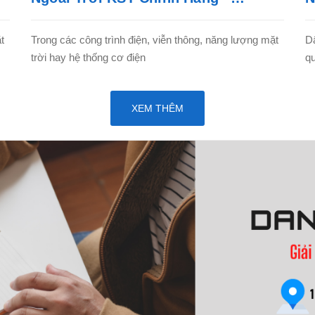
KIMHAISEAL
B
t
Trong các công trình điện, viễn thông, năng lượng mặt
D
trời hay hệ thống cơ điện
q
XEM THÊM