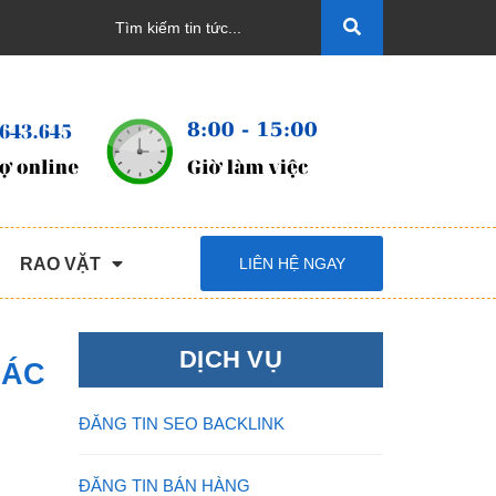
RAO VẶT
LIÊN HỆ NGAY
DỊCH VỤ
CÁC
ĐĂNG TIN SEO BACKLINK
ĐĂNG TIN BÁN HÀNG