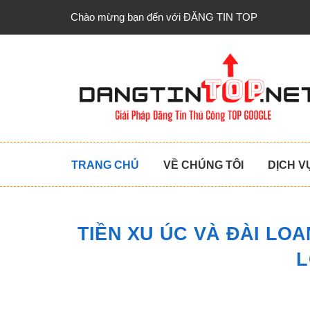
Chào mừng bạn đến với ĐĂNG TIN TOP
TRANG CHỦ
VỀ CHÚNG TÔI
DỊCH V
TIỀN XU ÚC VÀ ĐÀI LO
L