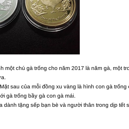
nh một chú gà trống cho năm 2017 là năm gà, một tr
ưa.
. Mặt sau của mỗi đồng xu vàng là hình con gà trống 
với gà trống bầy gà con gà mái.
 dành tặng sếp bạn bè và người thân trong dịp tết 