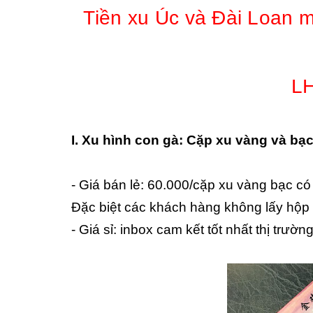
Tiền xu Úc và Đài Loan m
LH
I. Xu hình con gà: Cặp xu vàng và bạ
- Giá bán lẻ: 60.000/cặp xu vàng bạc có
Đặc biệt các khách hàng không lấy hộp 
- Giá sỉ: inbox cam kết tốt nhất thị trườn