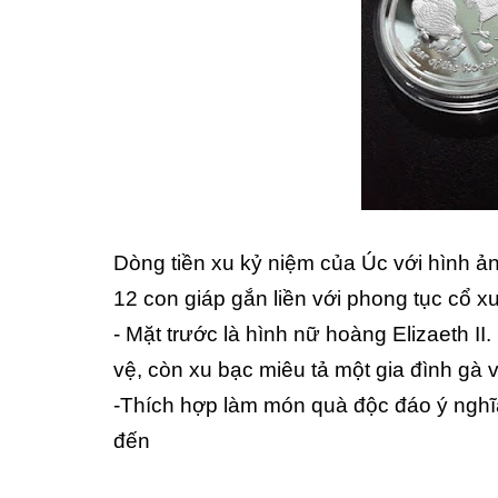
Dòng tiền xu kỷ niệm của Úc với hình ả
12 con giáp gắn liền với phong tục cổ x
- Mặt trước là hình nữ hoàng Elizaeth II
vệ, còn xu bạc miêu tả một gia đình gà 
-Thích hợp làm món quà độc đáo ý nghĩa
đến