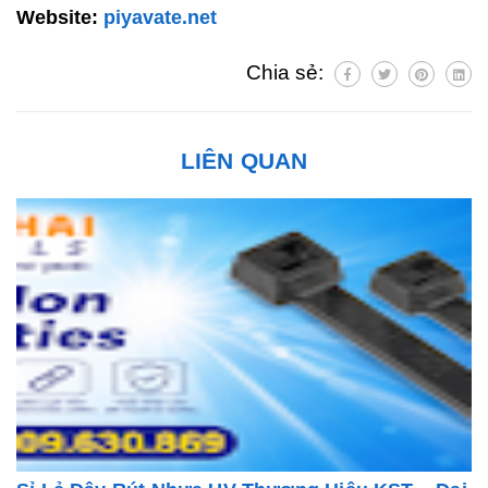
Website:
piyavate.net
Chia sẻ:
LIÊN QUAN