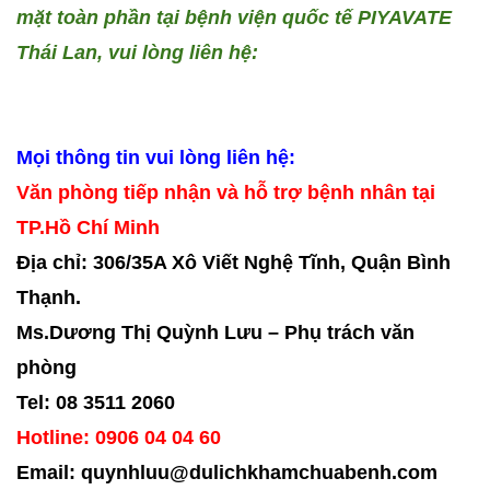
mặt toàn phần tại bệnh viện quốc tế PIYAVATE
Thái Lan, vui lòng liên hệ:
Mọi thông tin vui lòng liên hệ:
Văn phòng tiếp nhận và hỗ trợ bệnh nhân tại
TP.Hồ Chí Minh
Địa chỉ: 306/35A Xô Viết Nghệ Tĩnh, Quận Bình
Thạnh.
Ms.Dương Thị Quỳnh Lưu – Phụ trách văn
phòng
Tel: 08 3511 2060
Hotline: 0906 04 04 60
Email: quynhluu@dulichkhamchuabenh.com