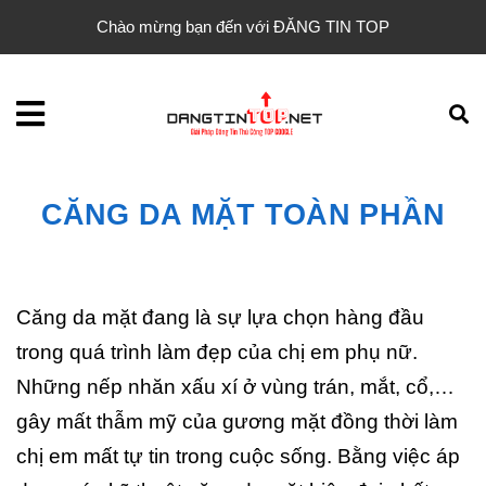
Chào mừng bạn đến với ĐĂNG TIN TOP
CĂNG DA MẶT TOÀN PHẦN
Căng da mặt đang là sự lựa chọn hàng đầu
trong quá trình làm đẹp của chị em phụ nữ.
Những nếp nhăn xấu xí ở vùng trán, mắt, cổ,…
gây mất thẫm mỹ của gương mặt đồng thời làm
chị em mất tự tin trong cuộc sống. Bằng việc áp