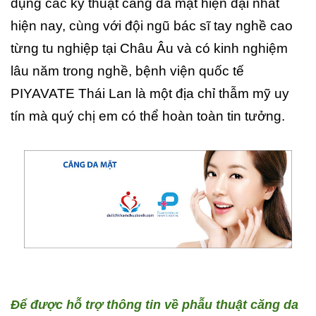
dụng các kỹ thuật căng da mặt hiện đại nhất
hiện nay, cùng với đội ngũ bác sĩ tay nghề cao
từng tu nghiệp tại Châu Âu và có kinh nghiệm
lâu năm trong nghề, bệnh viện quốc tế
PIYAVATE Thái Lan là một địa chỉ thẫm mỹ uy
tín mà quý chị em có thể hoàn toàn tin tưởng.
Để được hỗ trợ thông tin về phẫu thuật căng da