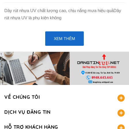
Dây rút nhựa UV chất lượng cao, chịu nắng mưa hiệu quảDây
rút nhựa UV là phụ kiện không
XEM THÊM
VỀ CHÚNG TÔI
DỊCH VỤ ĐĂNG TIN
HỖ TRỢ KHÁCH HÀNG