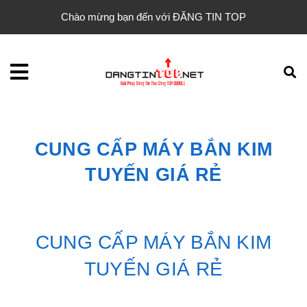
Chào mừng bạn đến với ĐĂNG TIN TOP
CUNG CẤP MÁY BẮN KIM
TUYẾN GIÁ RẺ
CUNG CẤP MÁY BẮN KIM
TUYẾN GIÁ RẺ