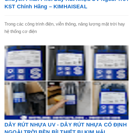
KST Chính Hãng – KIMHAISEAL
Trong các công trình điện, viễn thông, năng lượng mặt trời hay
hệ thống cơ điện
DÂY RÚT NHỰA UV - DÂY RÚT NHỰA CỐ ĐỊNH
NGOÀI TRỜI BỀN BỈ| THIẾT BỊ KIM HẢI