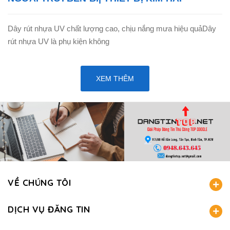
Dây rút nhựa UV chất lượng cao, chịu nắng mưa hiệu quảDây
rút nhựa UV là phụ kiện không
XEM THÊM
VỀ CHÚNG TÔI
DỊCH VỤ ĐĂNG TIN