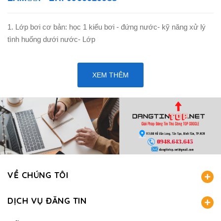
1. Lớp bơi cơ bản: học 1 kiểu bơi - đứng nước- kỹ năng xử lý
tình huống dưới nước- Lớp
XEM THÊM
VỀ CHÚNG TÔI
DỊCH VỤ ĐĂNG TIN