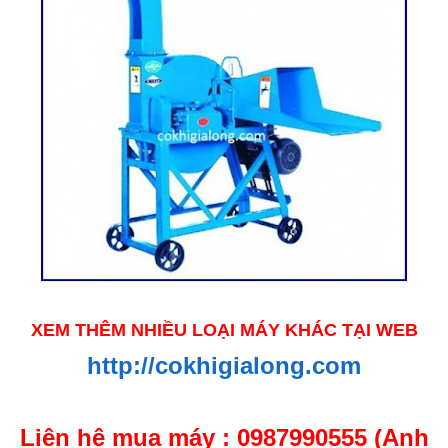
XEM THÊM NHIỀU LOẠI MÁY KHÁC TẠI WEB
http://cokhigialong.com
Liên hệ mua máy : 0987990555 (Anh