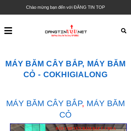
Chào mừng bạn đến với ĐĂNG TIN TOP
MÁY BĂM CÂY BẮP, MÁY BĂM
CỎ - COKHIGIALONG
MÁY BĂM CÂY BẮP
,
MÁY BĂM
CỎ