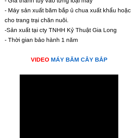
- Gía thành tùy vào từng loại máy
- Máy sản xuất băm bắp ủ chua xuất khẩu hoặc
cho trang trại chăn nuôi.
-Sản xuất tại cty TNHH Kỷ Thuật Gia Long
- Thời gian bảo hành 1 năm
VIDEO
MÁY BĂM CÂY BẮP