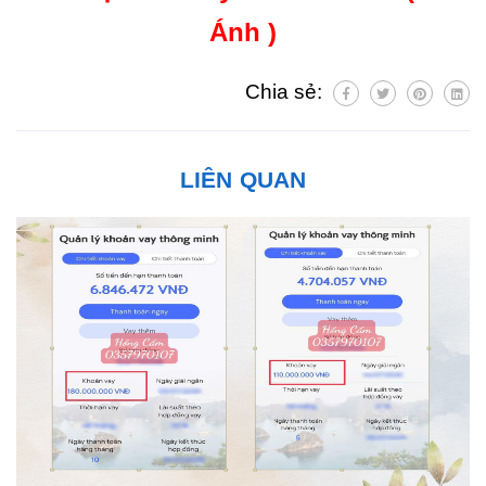
Ánh )
Chia sẻ:
LIÊN QUAN