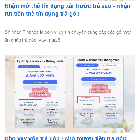
Nhận mở thẻ tín dụng xài trước trả sau - nhận
rút tiền thẻ tín dụng trả góp
Shinhan Finance là đơn vị uy tín chuyên cung cấp các gói vay
tín chấp trả góp, vay mua ô
Cho vay vốn trả góp - cho mượn tiền trả góp