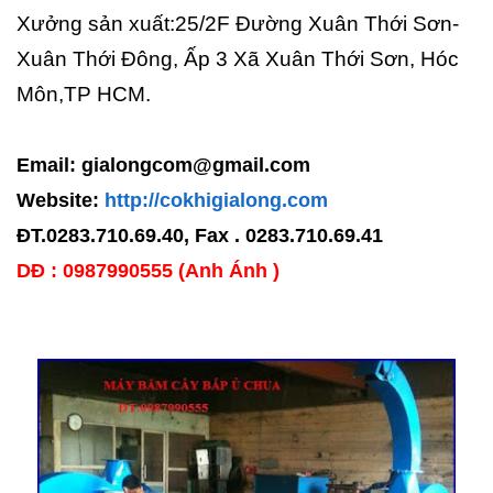
Xưởng sản xuất:25/2F Đường Xuân Thới Sơn-
Xuân Thới Đông, Ấp 3 Xã Xuân Thới Sơn, Hóc
Môn,TP HCM.
Email: gialongcom@gmail.com
Website:
http://cokhigialong.com
ĐT.0283.710.69.40, Fax . 0283.710.69.41
DĐ : 0987990555 (Anh Ánh )