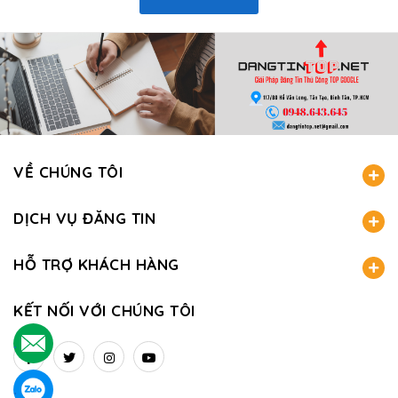
VỀ CHÚNG TÔI
DỊCH VỤ ĐĂNG TIN
HỖ TRỢ KHÁCH HÀNG
KẾT NỐI VỚI CHÚNG TÔI
.
.