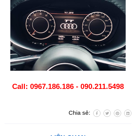
Call: 0967.186.186 - 090.211.5498
Chia sẻ: