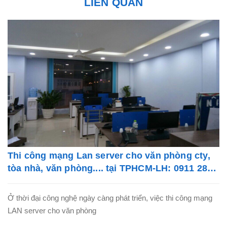
LIÊN QUAN
Thi công mạng Lan server cho văn phòng cty,
tòa nhà, văn phòng.... tại TPHCM-LH: 0911 28
78 98
Ở thời đại công nghệ ngày càng phát triển, việc thi công mạng
LAN server cho văn phòng