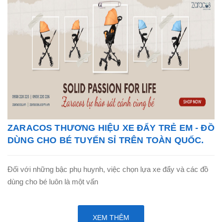
ZARACOS THƯƠNG HIỆU XE ĐẨY TRẺ EM - ĐỒ
DÙNG CHO BÉ TUYỂN SỈ TRÊN TOÀN QUỐC.
Đối với những bậc phụ huynh, việc chọn lựa xe đẩy và các đồ
dùng cho bé luôn là một vấn
XEM THÊM