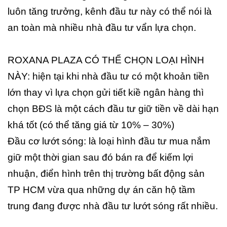
luôn tăng trưởng, kênh đầu tư này có thể nói là
an toàn mà nhiều nhà đầu tư vẩn lựa chọn.
ROXANA PLAZA CÓ THỂ CHỌN LOẠI HÌNH
NÀY: hiện tại khi nhà đầu tư có một khoản tiền
lớn thay vì lựa chọn gửi tiết kiề ngân hàng thì
chọn BĐS là một cách đầu tư giữ tiền về dài hạn
khá tốt (có thể tăng giá từ 10% – 30%)
Đầu cơ lướt sóng: là loại hình đầu tư mua nắm
giữ một thời gian sau đó bán ra để kiếm lợi
nhuận, điển hình trên thị trường bất động sản
TP HCM vừa qua những dự án căn hộ tầm
trung đang được nhà đầu tư lướt sóng rất nhiều.