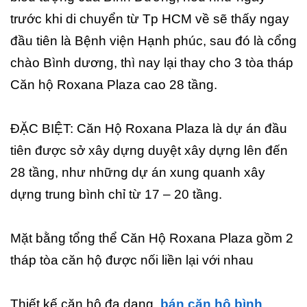
trước khi di chuyển từ Tp HCM về sẽ thấy ngay
đầu tiên là Bệnh viện Hạnh phúc, sau đó là cổng
chào Bình dương, thì nay lại thay cho 3 tòa tháp
Căn hộ Roxana Plaza cao 28 tầng.
ĐẶC BIỆT: Căn Hộ Roxana Plaza là dự án đầu
tiên được sở xây dựng duyệt xây dựng lên đến
28 tầng, như những dự án xung quanh xây
dựng trung bình chỉ từ 17 – 20 tầng.
Mặt bằng tổng thể Căn Hộ Roxana Plaza gồm 2
tháp tòa căn hộ được nối liền lại với nhau
Thiết kế căn hộ đa dạng,
bán căn hộ bình