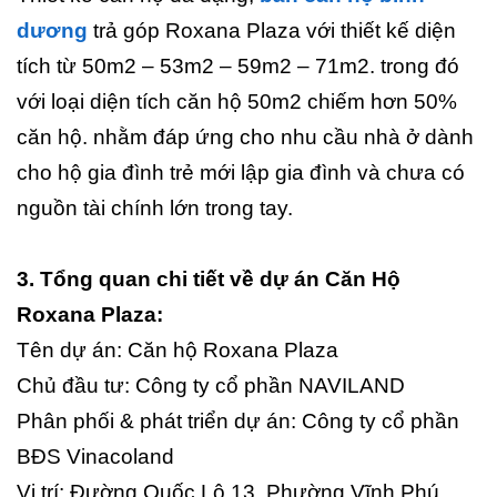
dương
trả góp Roxana Plaza với thiết kế diện
tích từ 50m2 – 53m2 – 59m2 – 71m2. trong đó
với loại diện tích căn hộ 50m2 chiếm hơn 50%
căn hộ. nhằm đáp ứng cho nhu cầu nhà ở dành
cho hộ gia đình trẻ mới lập gia đình và chưa có
nguồn tài chính lớn trong tay.
3. Tổng quan chi tiết về dự án Căn Hộ
Roxana Plaza:
Tên dự án: Căn hộ Roxana Plaza
Chủ đầu tư: Công ty cổ phần NAVILAND
Phân phối & phát triển dự án: Công ty cổ phần
BĐS Vinacoland
Vị trí: Đường Quốc Lộ 13, Phường Vĩnh Phú,