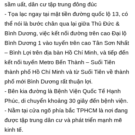
sầm uất, dân cư tập trung đông đúc
- Tọa lạc ngay tại mặt tiền đường quốc lộ 13, có
thể nói là bước chân qua lại giữa Thủ Đức &
Bình Dương, việc kết nối đường trên cao Đại lộ
Bình Dương 1 vào tuyến trên cao Tân Sơn Nhất
– Bình Lợi trên địa bàn Hồ Chí Minh, và tiếp đến
kết nối tuyến Metro Bến Thành – Suối Tiên
thành phố Hồ Chí Minh và từ Suối Tiên về thành
phố mới Bình Dương rất thuận lợi.
- Bên kia đường là Bệnh Viện Quốc Tế Hạnh
Phúc, di chuyển khoảng 30 giây đến bệnh viện.
- Nằm tại cửa ngõ phía bắc TPHCM là nơi đang
được tập trung dân cư và phát triển mạnh mẽ
kinh tế.