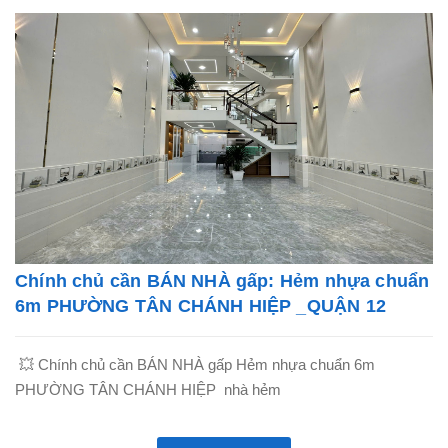
Chính chủ cần BÁN NHÀ gấp: Hẻm nhựa chuẩn
6m PHƯỜNG TÂN CHÁNH HIỆP _QUẬN 12
💥 Chính chủ cần BÁN NHÀ gấp Hẻm nhựa chuẩn 6m
PHƯỜNG TÂN CHÁNH HIỆP nhà hẻm