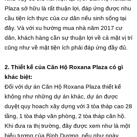
Plaza sở hữu là rất thuận lợi, đáp ứng được nhu
cầu tiện ích thực của cư dân nếu sinh sống tại
đây. Và với xu hướng mua nhà năm 2017 cư
dân, khách hàng cần sự thuận lợi về cả mặt vị trí
cũng như về mặt tiện ích phải đáp ứng đầy đủ.
2. Thiết kế của Căn Hộ Roxana Plaza có gì
khác biệt:
Đối với dự án Căn Hộ Roxana Plaza thiết kế
không như những dự án khác, dự án được
duyệt quy hoach xây dựng với 3 tòa tháp cao 28
tầng, 1 tòa tháp văn phòng, 2 tòa tháp căn hộ.
Khi đưa ra thị trường, đây được xem như là một
biểu tượng của Bình Dương, nếu như ngày