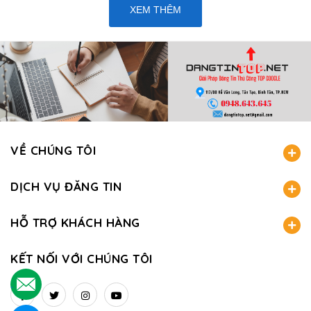
XEM THÊM
VỀ CHÚNG TÔI
DỊCH VỤ ĐĂNG TIN
HỖ TRỢ KHÁCH HÀNG
KẾT NỐI VỚI CHÚNG TÔI
.