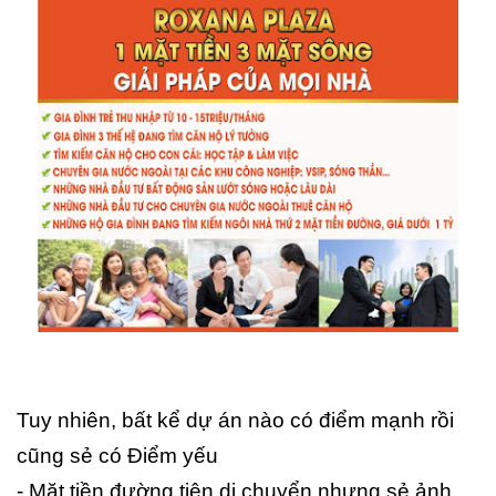
Tuy nhiên, bất kể dự án nào có điểm mạnh rồi
cũng sẻ có Điểm yếu
- Mặt tiền đường tiện di chuyển nhưng sẻ ảnh