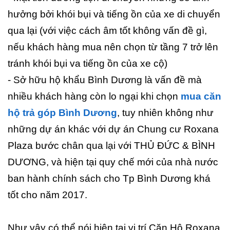
hưởng bởi khói bụi và tiếng ồn của xe di chuyển
qua lại (với việc cách âm tốt không vấn đề gì,
nếu khách hàng mua nên chọn từ tầng 7 trở lên
tránh khói bụi va tiếng ồn của xe cộ)
- Sở hữu hộ khẩu Bình Dương là vấn đề mà
nhiều khách hàng còn lo ngại khi chọn
mua căn
hộ trả góp Bình Dương
, tuy nhiên không như
những dự án khác với dự án Chung cư Roxana
Plaza bước chân qua lại với THỦ ĐỨC & BÌNH
DƯƠNG, và hiện tại quy chế mới của nhà nước
ban hành chính sách cho Tp Bình Dương khá
tốt cho năm 2017.
Như vậy có thể nói hiện tại vị trí Căn Hộ Roxana