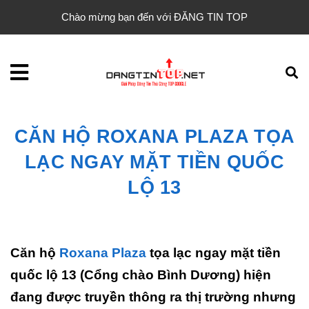
Chào mừng bạn đến với ĐĂNG TIN TOP
CĂN HỘ ROXANA PLAZA TỌA
LẠC NGAY MẶT TIỀN QUỐC
LỘ 13
Căn hộ
Roxana Plaza
tọa lạc ngay mặt tiền
quốc lộ 13 (Cổng chào Bình Dương) hiện
đang được truyền thông ra thị trường nhưng