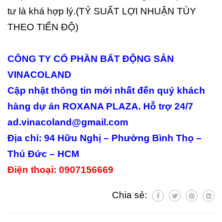
tư là khá hợp lý.(TỶ SUẤT LỢI NHUẬN TÙY
THEO TIẾN ĐỘ)
CÔNG TY CỔ PHẦN BẤT ĐỘNG SẢN
VINACOLAND
Cập nhật thông tin mới nhất đến quý khách
hàng dự án ROXANA PLAZA. Hỗ trợ 24/7
ad.vinacoland@gmail.com
Địa chỉ: 94 Hữu Nghị – Phường Bình Thọ –
Thủ Đức – HCM
Điện thoại: 0907156669
Chia sẻ: