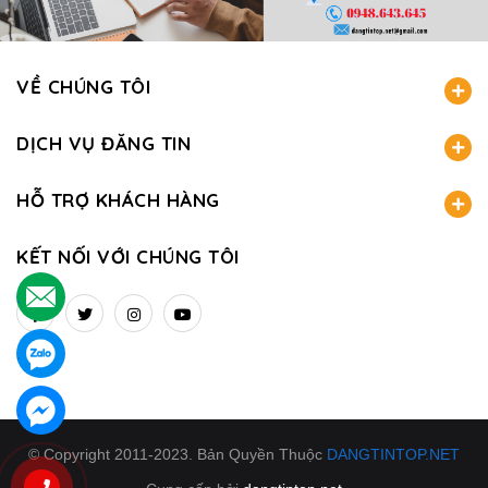
VỀ CHÚNG TÔI
DỊCH VỤ ĐĂNG TIN
HỖ TRỢ KHÁCH HÀNG
KẾT NỐI VỚI CHÚNG TÔI
.
.
.
© Copyright 2011-2023. Bản Quyền Thuộc
DANGTINTOP.NET