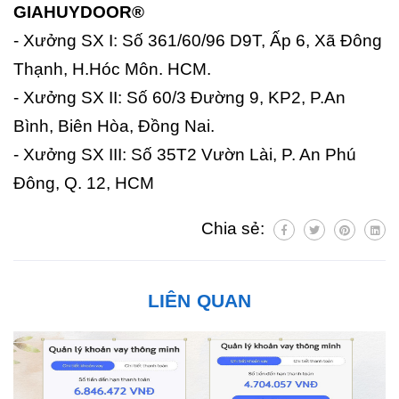
GIAHUYDOOR®
- Xưởng SX I: Số 361/60/96 D9T, Ấp 6, Xã Đông
Thạnh, H.Hóc Môn. HCM.
- Xưởng SX II: Số 60/3 Đường 9, KP2, P.An
Bình, Biên Hòa, Đồng Nai.
- Xưởng SX III: Số 35T2 Vườn Lài, P. An Phú
Đông, Q. 12, HCM
Chia sẻ:
LIÊN QUAN