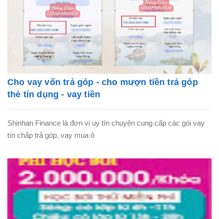
Cho vay vốn trả góp - cho mượn tiền trả góp
thẻ tín dụng - vay tiền
Shinhan Finance là đơn vị uy tín chuyên cung cấp các gói vay
tín chấp trả góp, vay mua ô