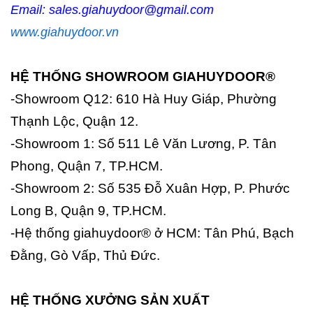
Email: sales.giahuydoor@gmail.com
www.giahuydoor.vn
HỆ THỐNG SHOWROOM GIAHUYDOOR®
-Showroom Q12: 610 Hà Huy Giáp, Phường
Thạnh Lộc, Quận 12.
-Showroom 1: Số 511 Lê Văn Lương, P. Tân
Phong, Quận 7, TP.HCM.
-Showroom 2: Số 535 Đỗ Xuân Hợp, P. Phước
Long B, Quận 9, TP.HCM.
-Hệ thống giahuydoor® ở HCM: Tân Phú, Bạch
Đằng, Gò Vấp, Thủ Đức.
HỆ THỐNG XƯỞNG SẢN XUẤT