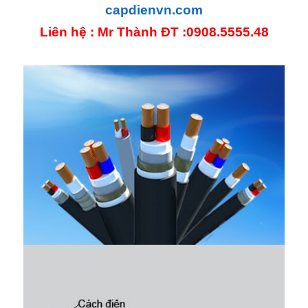
capdienvn.com
Liên hệ : Mr Thành ĐT :0908.5555.48