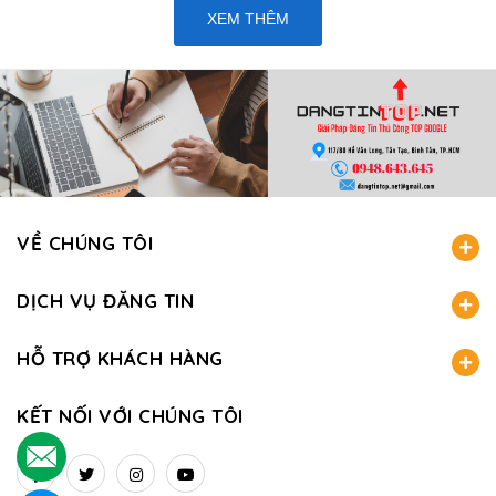
XEM THÊM
VỀ CHÚNG TÔI
DỊCH VỤ ĐĂNG TIN
HỖ TRỢ KHÁCH HÀNG
KẾT NỐI VỚI CHÚNG TÔI
.