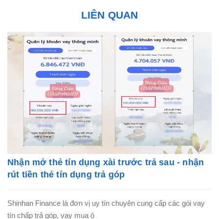
LIÊN QUAN
Nhận mở thẻ tín dụng xài trước trả sau - nhận
rút tiền thẻ tín dụng trả góp
Shinhan Finance là đơn vị uy tín chuyên cung cấp các gói vay
tín chấp trả góp, vay mua ô