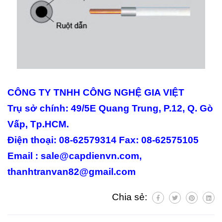
CÔNG TY TNHH CÔNG NGHỆ GIA VIỆT
Trụ sở chính: 49/5E Quang Trung, P.12, Q. Gò
Vấp, Tp.HCM.
Điện thoại: 08-62579314 Fax: 08-62575105
Email : sale@capdienvn.com,
thanhtranvan82@gmail.com
Chia sẻ: