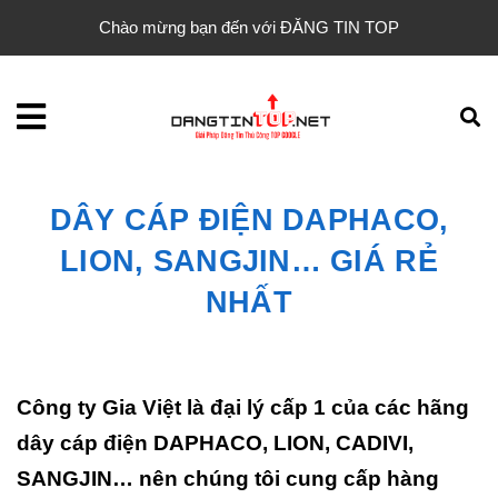
Chào mừng bạn đến với ĐĂNG TIN TOP
DÂY CÁP ĐIỆN DAPHACO,
LION, SANGJIN… GIÁ RẺ
NHẤT
Công ty Gia Việt là đại lý cấp 1 của các hãng
dây cáp điện DAPHACO, LION, CADIVI,
SANGJIN… nên chúng tôi cung cấp hàng