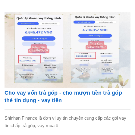
Cho vay vốn trả góp - cho mượn tiền trả góp
thẻ tín dụng - vay tiền
Shinhan Finance là đơn vị uy tín chuyên cung cấp các gói vay
tín chấp trả góp, vay mua ô