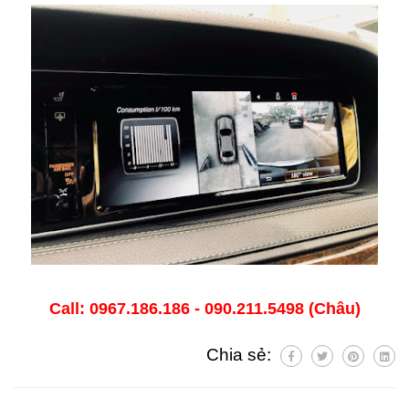
Call: 0967.186.186 - 090.211.5498 (Châu)
Chia sẻ: