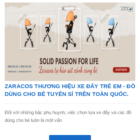
ZARACOS THƯƠNG HIỆU XE ĐẨY TRẺ EM - ĐỒ
DÙNG CHO BÉ TUYỂN SỈ TRÊN TOÀN QUỐC.
Đối với những bậc phụ huynh, việc chọn lựa xe đẩy và các đồ
dùng cho bé luôn là một vấn