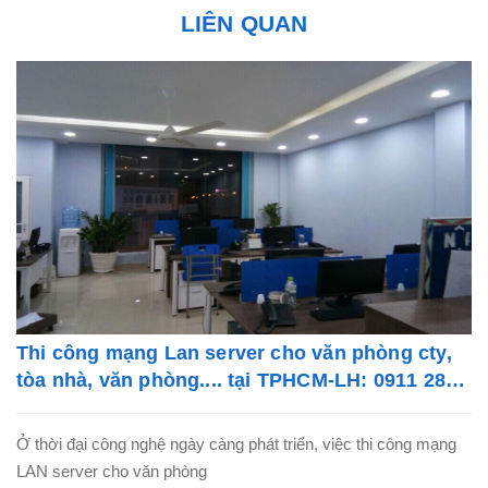
LIÊN QUAN
Thi công mạng Lan server cho văn phòng cty,
tòa nhà, văn phòng.... tại TPHCM-LH: 0911 28
78 98
Ở thời đại công nghệ ngày càng phát triển, việc thi công mạng
LAN server cho văn phòng