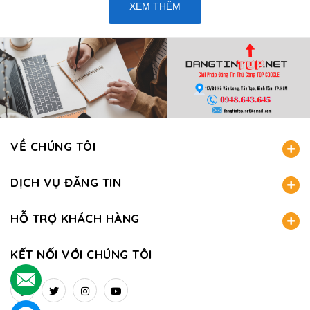
XEM THÊM
VỀ CHÚNG TÔI
DỊCH VỤ ĐĂNG TIN
HỖ TRỢ KHÁCH HÀNG
KẾT NỐI VỚI CHÚNG TÔI
.