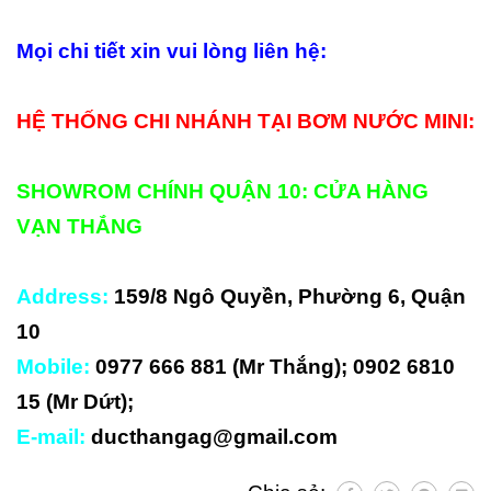
Mọi chi tiết xin vui lòng liên hệ:
HỆ THỐNG CHI NHÁNH TẠI BƠM NƯỚC MINI:
SHOWROM CHÍNH QUẬN 10: CỬA HÀNG
VẠN THẮNG
Address:
159/8 Ngô Quyền, Phường 6, Quận
10
Mobile:
0977 666 881 (Mr Thắng); 0902 6810
15 (Mr Dứt);
E-mail:
ducthangag@gmail.com