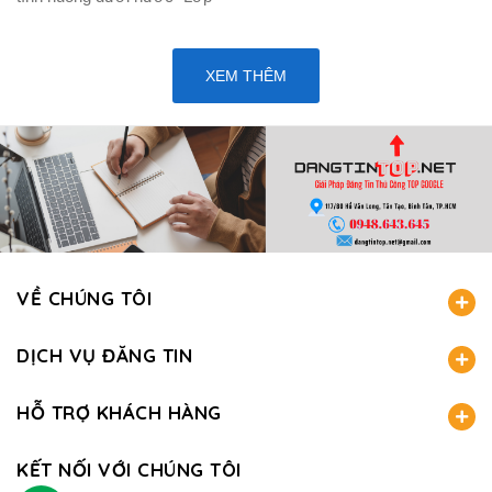
XEM THÊM
VỀ CHÚNG TÔI
DỊCH VỤ ĐĂNG TIN
HỖ TRỢ KHÁCH HÀNG
KẾT NỐI VỚI CHÚNG TÔI