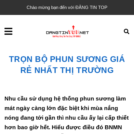
Chào mừng bạn đến với ĐĂNG TIN TOP
TRỌN BỘ PHUN SƯƠNG GIÁ
RẺ NHẤT THỊ TRƯỜNG
Nhu cầu sử dụng hệ thống phun sương làm
mát ngày càng lớn đặc biệt khi mùa nắng
nóng đang tới gần thì nhu cầu ấy lại cấp thiết
hơn bao giờ hết. Hiểu được điều đó BNMN