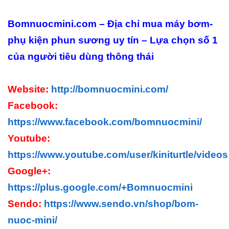
Bomnuocmini.com – Địa chỉ mua máy bơm-
phụ kiện phun sương uy tín – Lựa chọn số 1
của người tiêu dùng thông thái
Website:
http://bomnuocmini.com/
Facebook:
https://www.facebook.com/bomnuocmini/
Youtube:
https://www.youtube.com/user/kiniturtle/videos
Google+:
https://plus.google.com/+Bomnuocmini
Sendo:
https://www.sendo.vn/shop/bom-
nuoc-mini/