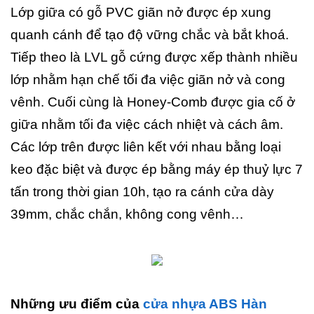
Lớp giữa có gỗ PVC giãn nở được ép xung
quanh cánh để tạo độ vững chắc và bắt khoá.
Tiếp theo là LVL gỗ cứng được xếp thành nhiều
lớp nhằm hạn chế tối đa việc giãn nở và cong
vênh. Cuối cùng là Honey-Comb được gia cố ở
giữa nhằm tối đa việc cách nhiệt và cách âm.
Các lớp trên được liên kết với nhau bằng loại
keo đặc biệt và được ép bằng máy ép thuỷ lực 7
tấn trong thời gian 10h, tạo ra cánh cửa dày
39mm, chắc chắn, không cong vênh…
Những ưu điểm của
cửa nhựa ABS Hàn