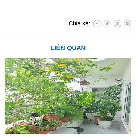
Chia sẻ:
LIÊN QUAN