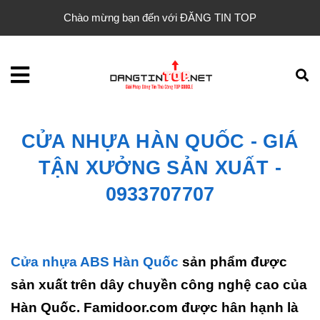
Chào mừng bạn đến với ĐĂNG TIN TOP
CỬA NHỰA HÀN QUỐC - GIÁ
TẬN XƯỞNG SẢN XUẤT -
0933707707
Cửa nhựa ABS Hàn Quốc
sản phẩm được
sản xuất trên dây chuyền công nghệ cao của
Hàn Quốc. Famidoor.com được hân hạnh là