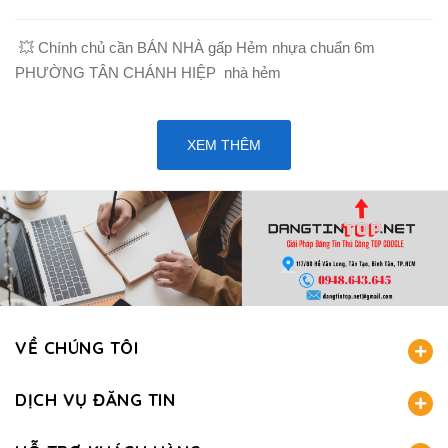
💥 Chính chủ cần BÁN NHÀ gấp Hẻm nhựa chuẩn 6m
PHƯỜNG TÂN CHÁNH HIỆP nhà hẻm
XEM THÊM
VỀ CHÚNG TÔI
DỊCH VỤ ĐĂNG TIN