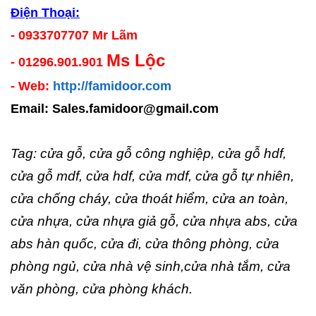
Điện Thoại:
- 0933707707 Mr Lãm
Ms Lộc
- 01296.901.901
- Web:
http://famidoor.com
Email:
Sales.famidoor@gmail.com
Tag: cửa gỗ, cửa gỗ công nghiệp, cửa gỗ hdf,
cửa gỗ mdf, cửa hdf, cửa mdf, cửa gỗ tự nhiên,
cửa chống cháy, cửa thoát hiểm, cửa an toàn,
cửa nhựa, cửa nhựa giả gỗ, cửa nhựa abs, cửa
abs hàn quốc, cửa đi, cửa thông phòng, cửa
phòng ngủ, cửa nhà vệ sinh,cửa nhà tắm, cửa
văn phòng, cửa phòng khách.