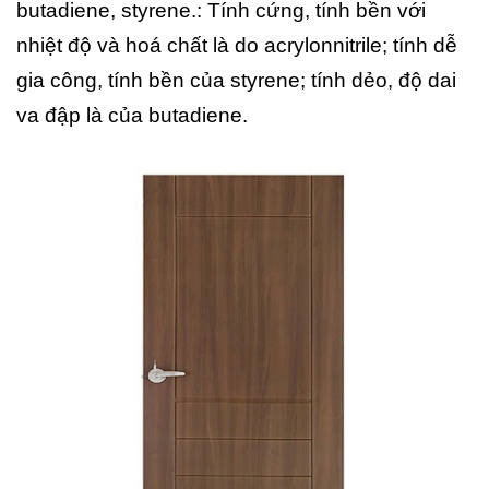
butadiene, styrene.: Tính cứng, tính bền với
nhiệt độ và hoá chất là do acrylonnitrile; tính dễ
gia công, tính bền của styrene; tính dẻo, độ dai
va đập là của butadiene.