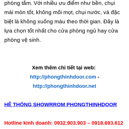
phòng tắm. Với nhiều ưu điểm như bền, chụi
mài mòn tốt, không mối mọt, chụi nước, và đặc
biệt là không xuống màu theo thời gian. Đây là
lựa chọn tốt nhất cho cửa phòng ngủ hay cửa
phòng vệ sinh.
Xem thêm chi tiết tại web:
http://phongthinhdoor.com
-
http://phongthinhdoor.net
HỆ THỐNG SHOWRROM PHONGTHINHDOOR
Hotline kinh doanh: 0932.903.903 – 0918.693.612