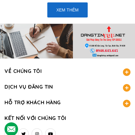
XEM THÊM
VỀ CHÚNG TÔI
DỊCH VỤ ĐĂNG TIN
HỖ TRỢ KHÁCH HÀNG
KẾT NỐI VỚI CHÚNG TÔI
.