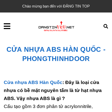
Chào mừng bạn đến với ĐĂNG TIN TOP
CỬA NHỰA ABS HÀN QUỐC -
PHONGTHINHDOOR
Cửa nhựa ABS Hàn Quốc
: Đây là loại cửa
nhựa có bề mặt nguyên tấm là từ hạt nhựa
ABS. Vậy nhựa ABS là gì ?
Cấu tạo gồm 3 đơn phân tử acrylonnitrile,